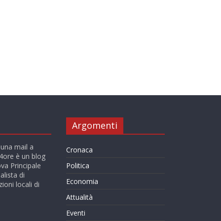
Argomenti
 una mail a
Cronaca
ore è un blog
va Principale
Politica
alista di
Economia
ioni locali di
Attualità
Eventi