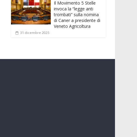
Il Movimento 5 Stelle
invoca la “legge anti
trombati” sulla nomina
di Caner a presidente di
Veneto Agricoltura
31 dicembre 2025