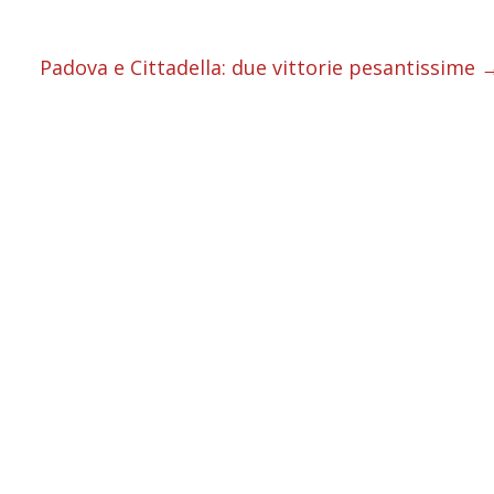
i
i
Padova e Cittadella: due vittorie pesantissime