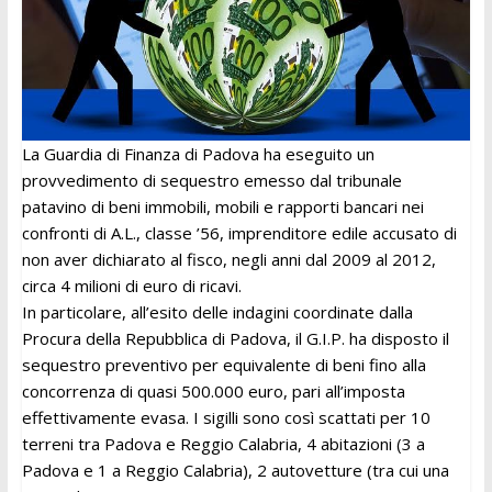
La Guardia di Finanza di Padova ha eseguito un
provvedimento di sequestro emesso dal tribunale
patavino di beni immobili, mobili e rapporti bancari nei
confronti di A.L., classe ’56, imprenditore edile accusato di
non aver dichiarato al fisco, negli anni dal 2009 al 2012,
circa 4 milioni di euro di ricavi.
In particolare, all’esito delle indagini coordinate dalla
Procura della Repubblica di Padova, il G.I.P. ha disposto il
sequestro preventivo per equivalente di beni fino alla
concorrenza di quasi 500.000 euro, pari all’imposta
effettivamente evasa. I sigilli sono così scattati per 10
terreni tra Padova e Reggio Calabria, 4 abitazioni (3 a
Padova e 1 a Reggio Calabria), 2 autovetture (tra cui una