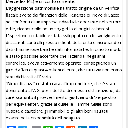
Mercedes ML) e un conto corrente.
L’aggressione patrimoniale ha tratto origine da un verifica
fiscale svolta dai finanzieri della Tenenza di Piove di Sacco
nei confronti di un impresa individuale operante nel settore
edile, riconducibile ad un soggetto di origini calabresi.
L’ispezione contabile è stata sviluppata con lo svolgimento
di accurati controlli presso i clienti della ditta e incrociando i
dati di numerose banche dati informatiche. In questo modo
è stato possibile accertare che l’azienda, negli anni
controllati, aveva attivamente operato, conseguendo un
giro d’affari di quasi 4 milioni di euro, che tuttavia non erano
stati dichiarati all’Erario.
“Dimenticanza” costata cara all’imprenditore, che è stato
denunciato all’A.G. per il delitto di omessa dichiarazione, da
cui è scaturito il provvedimento giudiziario di “sequestro
per equivalente”, grazie al quale le Fiamme Gialle sono
riuscite a cautelare gli immobili e gli altri beni risultati
essere nella disponibilità dell’indagato.