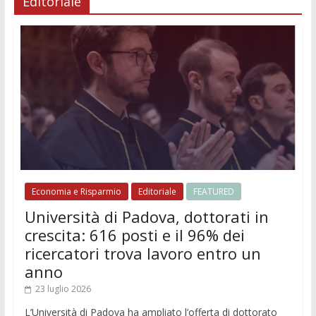
Editoriale
Economia e Risparmio
Editoriale
FEATURED
Università di Padova, dottorati in
crescita: 616 posti e il 96% dei
ricercatori trova lavoro entro un
anno
23 luglio 2026
L’Università di Padova ha ampliato l’offerta di dottorato