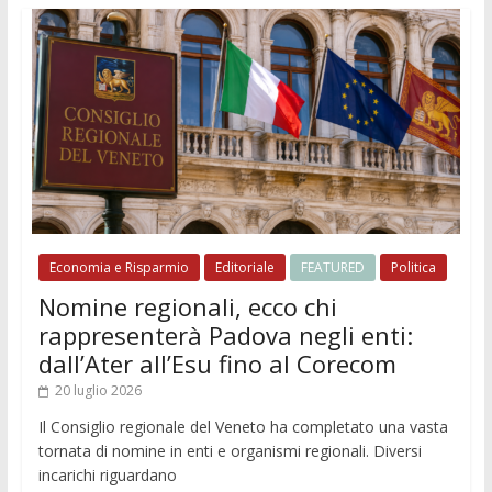
Economia e Risparmio
Editoriale
FEATURED
Politica
Nomine regionali, ecco chi
rappresenterà Padova negli enti:
dall’Ater all’Esu fino al Corecom
20 luglio 2026
Il Consiglio regionale del Veneto ha completato una vasta
tornata di nomine in enti e organismi regionali. Diversi
incarichi riguardano