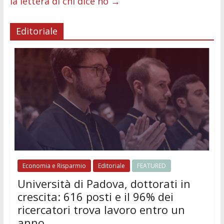
la lettera di chi dice no
→
Editoriale
Economia e Risparmio
Editoriale
FEATURED
Università di Padova, dottorati in
crescita: 616 posti e il 96% dei
ricercatori trova lavoro entro un
anno