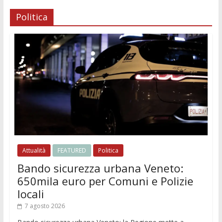
Politica
Attualità
FEATURED
Politica
Bando sicurezza urbana Veneto:
650mila euro per Comuni e Polizie
locali
7 agosto 2026