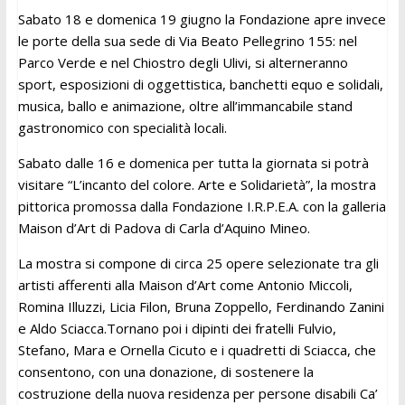
Sabato 18 e domenica 19 giugno la Fondazione apre invece
le porte della sua sede di Via Beato Pellegrino 155: nel
Parco Verde e nel Chiostro degli Ulivi, si alterneranno
sport, esposizioni di oggettistica, banchetti equo e solidali,
musica, ballo e animazione, oltre all’immancabile stand
gastronomico con specialità locali.
Sabato dalle 16 e domenica per tutta la giornata si potrà
visitare “L’incanto del colore. Arte e Solidarietà”, la mostra
pittorica promossa dalla Fondazione I.R.P.E.A. con la galleria
Maison d’Art di Padova di Carla d’Aquino Mineo.
La mostra si compone di circa 25 opere selezionate tra gli
artisti afferenti alla Maison d’Art come Antonio Miccoli,
Romina Illuzzi, Licia Filon, Bruna Zoppello, Ferdinando Zanini
e Aldo Sciacca.Tornano poi i dipinti dei fratelli Fulvio,
Stefano, Mara e Ornella Cicuto e i quadretti di Sciacca, che
consentono, con una donazione, di sostenere la
costruzione della nuova residenza per persone disabili Ca’