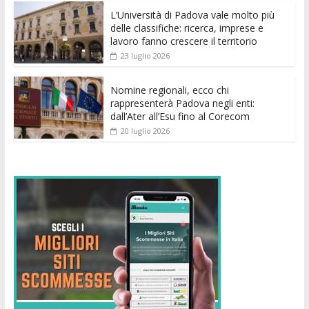
k
p
er
L’Università di Padova vale molto più
delle classifiche: ricerca, imprese e
lavoro fanno crescere il territorio
23 luglio 2026
Nomine regionali, ecco chi
rappresenterà Padova negli enti:
dall’Ater all’Esu fino al Corecom
20 luglio 2026