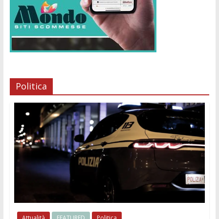
Politica
Attualità
FEATURED
Politica