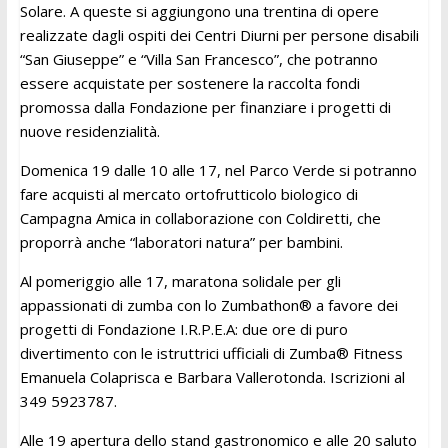
Solare. A queste si aggiungono una trentina di opere
realizzate dagli ospiti dei Centri Diurni per persone disabili
“San Giuseppe” e “Villa San Francesco”, che potranno
essere acquistate per sostenere la raccolta fondi
promossa dalla Fondazione per finanziare i progetti di
nuove residenzialità.
Domenica 19 dalle 10 alle 17, nel Parco Verde si potranno
fare acquisti al mercato ortofrutticolo biologico di
Campagna Amica in collaborazione con Coldiretti, che
proporrà anche “laboratori natura” per bambini.
Al pomeriggio alle 17, maratona solidale per gli
appassionati di zumba con lo Zumbathon® a favore dei
progetti di Fondazione I.R.P.E.A: due ore di puro
divertimento con le istruttrici ufficiali di Zumba® Fitness
Emanuela Colaprisca e Barbara Vallerotonda. Iscrizioni al
349 5923787.
Alle 19 apertura dello stand gastronomico e alle 20 saluto