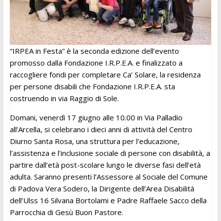
“IRPEA in Festa” è la seconda edizione dell’evento
promosso dalla Fondazione I.R.P.E.A. e finalizzato a
raccogliere fondi per completare Ca’ Solare, la residenza
per persone disabili che Fondazione I.R.P.E.A. sta
costruendo in via Raggio di Sole.
Domani, venerdì 17 giugno alle 10.00 in Via Palladio
all’Arcella, si celebrano i dieci anni di attività del Centro
Diurno Santa Rosa, una struttura per l’educazione,
l’assistenza e l’inclusione sociale di persone con disabilità, a
partire dall’età post-scolare lungo le diverse fasi dell’età
adulta. Saranno presenti l’Assessore al Sociale del Comune
di Padova Vera Sodero, la Dirigente dell’Area Disabilità
dell’Ulss 16 Silvana Bortolami e Padre Raffaele Sacco della
Parrocchia di Gesù Buon Pastore.