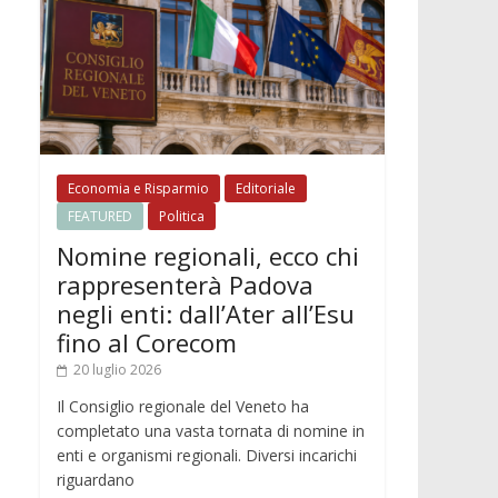
Economia e Risparmio
Editoriale
FEATURED
Politica
Nomine regionali, ecco chi
rappresenterà Padova
negli enti: dall’Ater all’Esu
fino al Corecom
20 luglio 2026
Il Consiglio regionale del Veneto ha
completato una vasta tornata di nomine in
enti e organismi regionali. Diversi incarichi
riguardano