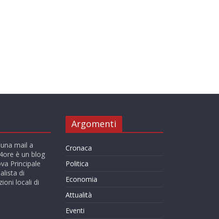
Argomenti
 una mail a
Cronaca
ore è un blog
va Principale
Politica
alista di
Economia
ioni locali di
Attualità
Eventi