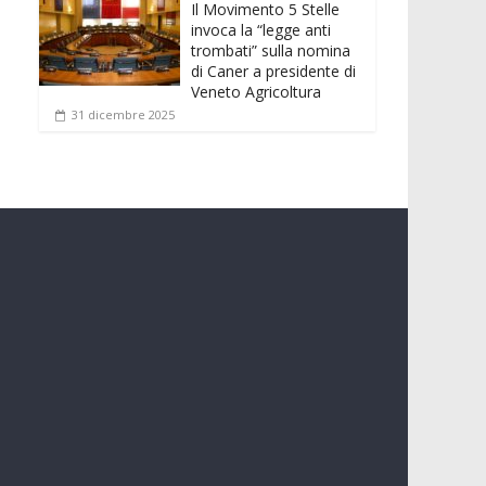
Il Movimento 5 Stelle
invoca la “legge anti
trombati” sulla nomina
di Caner a presidente di
Veneto Agricoltura
31 dicembre 2025