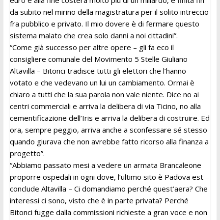
da subito nel mirino della magistratura per il solito intreccio
fra pubblico e privato. Il mio dovere è di fermare questo
sistema malato che crea solo danni a noi cittadini”.
“Come già successo per altre opere – gli fa eco il
consigliere comunale del Movimento 5 Stelle Giuliano
Altavilla – Bitonci tradisce tutti gli elettori che l’hanno
votato e che vedevano un lui un cambiamento. Ormai è
chiaro a tutti che la sua parola non vale niente. Dice no ai
centri commerciali e arriva la delibera di via Ticino, no alla
cementificazione dell’Iris e arriva la delibera di costruire. Ed
ora, sempre peggio, arriva anche a sconfessare sé stesso
quando giurava che non avrebbe fatto ricorso alla finanza a
progetto”.
“Abbiamo passato mesi a vedere un armata Brancaleone
proporre ospedali in ogni dove, l’ultimo sito è Padova est –
conclude Altavilla – Ci domandiamo perché quest’aera? Che
interessi ci sono, visto che è in parte privata? Perché
Bitonci fugge dalla commissioni richieste a gran voce e non