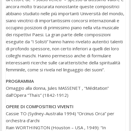
ancora molto trascurata nonostante queste compositrici
abbiano studiato nelle più importanti Università del mondo,
siano vincitrici di importantissimi concorsi internazionali e
occupino posizioni di primissimo piano nella vita musicale
dei rispettivi Paesi. La gran parte delle composizioni
eseguite da “I Solisti” hanno hanno rivelato autentici talenti
di profondo spessore, non certo inferiori a quelli dei loro
colleghi maschi. Hanno permesso anche di formulare
interessanti ricerche sulle caratteristiche della spiritualità
femminile, come si rivela nel linguaggio dei suoni”.
PROGRAMMA
Omaggio alla donna, Jules MASSENET , “Méditation”
dall’Opera “Thaïs” (1842-1912)
OPERE DI COMPOSITRICI VIVENTI
Cassie TO (Sydney-Australia 1994) “Orcinus Orca” per
orchestra d’archi
Rain WORTHINGTON (Houston – USA , 1949): “In