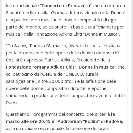
loro tradizionale “
Concerto di Primavera
” che da ormai da
8 anni è dedicato alla “Giornata Internazionale della Donna”
e in particolare a musiche di donne compositrici di ogni
parte del mondo, selezionate in base a una “chiamata per
musica ” della Fondazione Adkins Chiti “Donne in Musica”.
“Da 8 anni, Padova l’8 marzo, diventa la capitale italiana
per la promozione delle opere delle donne compositrici”.
Così si è espressa Patricia Adkins, Presidente della
Fondazione romana Adkins Chiti “Donne in musica”
che,
col patrocinio dell’ONU e dell’UNESCO, cura la
catalogazione ( oltre 20.000 titoli ) e la diffusione delle
opere delle donne compositrici di tutte le epoche,
stimolando la produzione delle compositrici viventi di tutti i
Paesi.
Quest’anno il programma del concerto, che si terrà l’
8
marzo alle ore 20.45 all’Auditorium “Pollini” di Padova
,
avrà un richiamo eccezionale: la selezione dei brani