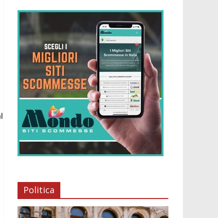
l
Politica