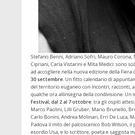
Stefano Benni, Adriano Sofri, Mauro Corona, Ma
Cipriani, Carla Vistarini e Mita Medici: sono s
ad accogliere nella nuova edizione della Fiera
30 settembre
. Un fitto calendario di appunta
del territorio euganeo con incontri, racconti,
qualche ora allinsegna della condivisione. Un
Festival, dal 2 al 7 ottobre
: tra gli ospiti att
Marco Paolini, Lilli Gruber, Mario Brunello, B
Carlo Bonini, Andrea Molinari, Erri De Luca, Ma
Padova il mito del palcoscenico Bob Wilson, il
esordio Usa, e lo scrittore, poeta e saggista 