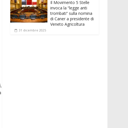
Il Movimento 5 Stelle
invoca la “legge anti
trombati” sulla nomina
di Caner a presidente di
Veneto Agricoltura
31 dicembre 2025
,
a