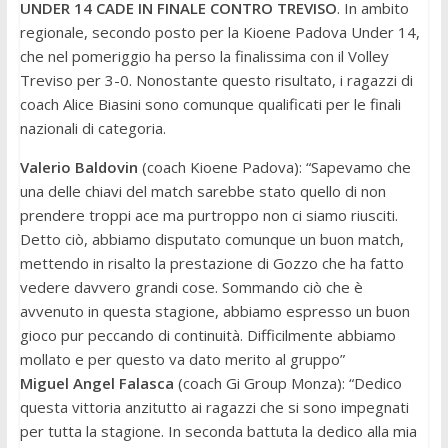
UNDER 14 CADE IN FINALE CONTRO TREVISO
. In ambito
regionale, secondo posto per la Kioene Padova Under 14,
che nel pomeriggio ha perso la finalissima con il Volley
Treviso per 3-0. Nonostante questo risultato, i ragazzi di
coach Alice Biasini sono comunque qualificati per le finali
nazionali di categoria.
Valerio Baldovin
(coach Kioene Padova): “Sapevamo che
una delle chiavi del match sarebbe stato quello di non
prendere troppi ace ma purtroppo non ci siamo riusciti.
Detto ciò, abbiamo disputato comunque un buon match,
mettendo in risalto la prestazione di Gozzo che ha fatto
vedere davvero grandi cose. Sommando ciò che è
avvenuto in questa stagione, abbiamo espresso un buon
gioco pur peccando di continuità. Difficilmente abbiamo
mollato e per questo va dato merito al gruppo”
Miguel Angel Falasca
(coach Gi Group Monza): “Dedico
questa vittoria anzitutto ai ragazzi che si sono impegnati
per tutta la stagione. In seconda battuta la dedico alla mia