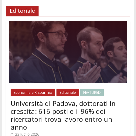
Editoriale
Economia e Risparmio
Editoriale
FEATURED
Università di Padova, dottorati in
crescita: 616 posti e il 96% dei
ricercatori trova lavoro entro un
anno
23 luglio 2026