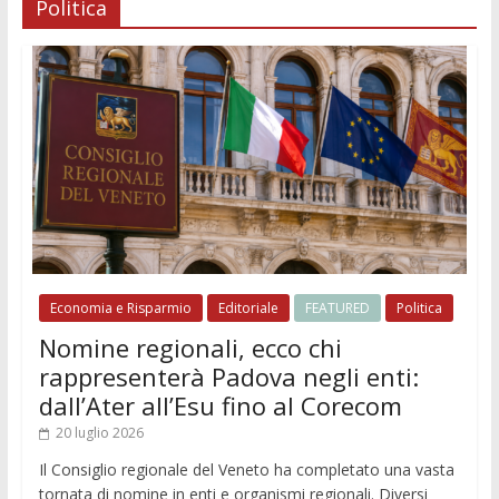
Politica
Economia e Risparmio
Editoriale
FEATURED
Politica
Nomine regionali, ecco chi
rappresenterà Padova negli enti:
dall’Ater all’Esu fino al Corecom
20 luglio 2026
Il Consiglio regionale del Veneto ha completato una vasta
tornata di nomine in enti e organismi regionali. Diversi