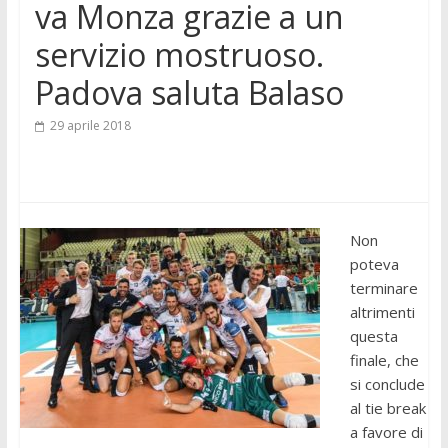
va Monza grazie a un
servizio mostruoso.
Padova saluta Balaso
29 aprile 2018
Non
poteva
terminare
altrimenti
questa
finale, che
si conclude
al tie break
a favore di