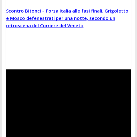
Scontro Bitonci – Forza Italia alle fasi finali. Grigoletto
e Mosco defenestrati per una notte, secondo un
retroscena del Corriere del Veneto