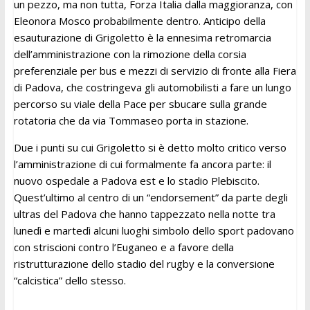
un pezzo, ma non tutta, Forza Italia dalla maggioranza, con
Eleonora Mosco probabilmente dentro. Anticipo della
esauturazione di Grigoletto è la ennesima retromarcia
dell’amministrazione con la rimozione della corsia
preferenziale per bus e mezzi di servizio di fronte alla Fiera
di Padova, che costringeva gli automobilisti a fare un lungo
percorso su viale della Pace per sbucare sulla grande
rotatoria che da via Tommaseo porta in stazione.
Due i punti su cui Grigoletto si è detto molto critico verso
l’amministrazione di cui formalmente fa ancora parte: il
nuovo ospedale a Padova est e lo stadio Plebiscito.
Quest’ultimo al centro di un “endorsement” da parte degli
ultras del Padova che hanno tappezzato nella notte tra
lunedì e martedì alcuni luoghi simbolo dello sport padovano
con striscioni contro l’Euganeo e a favore della
ristrutturazione dello stadio del rugby e la conversione
“calcistica” dello stesso.