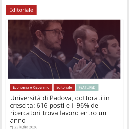
Editoriale
Economia e Risparmio
Editoriale
FEATURED
Università di Padova, dottorati in
crescita: 616 posti e il 96% dei
ricercatori trova lavoro entro un
anno
23 luglio 2026