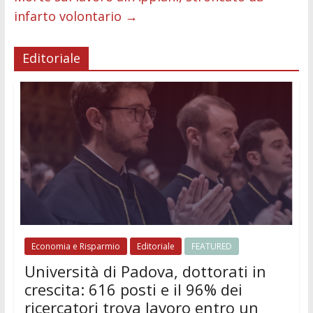
infarto volontario
→
Editoriale
Economia e Risparmio
Editoriale
FEATURED
Università di Padova, dottorati in
crescita: 616 posti e il 96% dei
ricercatori trova lavoro entro un