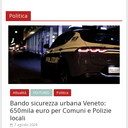
Politica
Attualità
FEATURED
Politica
Bando sicurezza urbana Veneto:
650mila euro per Comuni e Polizie
locali
7 agosto 2026