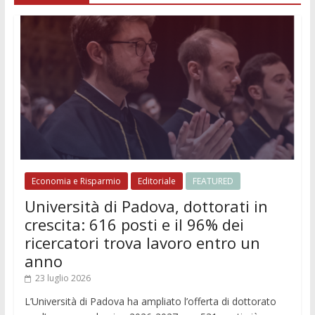
Economia e Risparmio
Editoriale
FEATURED
Università di Padova, dottorati in
crescita: 616 posti e il 96% dei
ricercatori trova lavoro entro un
anno
23 luglio 2026
L’Università di Padova ha ampliato l’offerta di dottorato