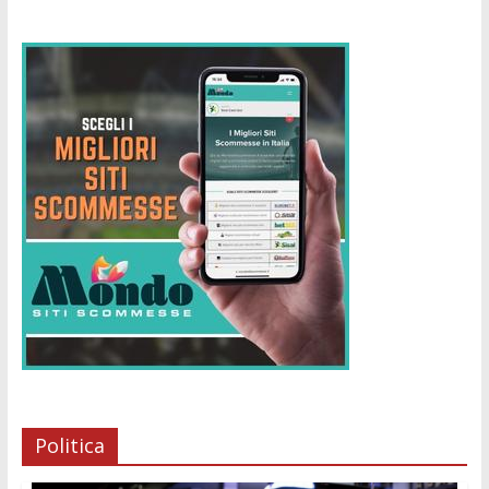
Politica