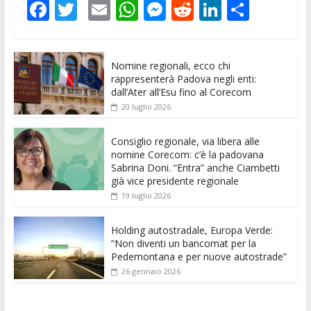
F
T
E
W
M
R
Li
C
ac
w
m
h
e
e
n
o
e
itt
ai
at
ss
d
k
n
Nomine regionali, ecco chi
b
er
l
s
e
di
e
di
rappresenterà Padova negli enti:
o
A
n
t
dI
vi
dall’Ater all’Esu fino al Corecom
20 luglio 2026
o
p
g
n
di
k
p
er
Consiglio regionale, via libera alle
nomine Corecom: c’è la padovana
Sabrina Doni. “Entra” anche Ciambetti
già vice presidente regionale
19 luglio 2026
Holding autostradale, Europa Verde:
“Non diventi un bancomat per la
Pedemontana e per nuove autostrade”
26 gennaio 2026