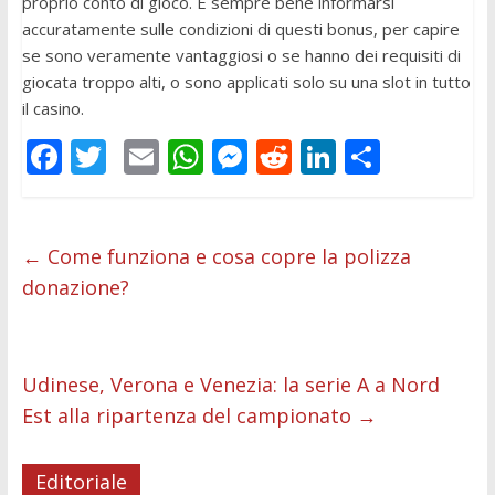
proprio conto di gioco. È sempre bene informarsi
accuratamente sulle condizioni di questi bonus, per capire
se sono veramente vantaggiosi o se hanno dei requisiti di
giocata troppo alti, o sono applicati solo su una slot in tutto
il casino.
F
T
E
W
M
R
Li
C
ac
w
m
h
e
e
n
o
e
itt
ai
at
ss
d
k
n
b
er
l
s
e
di
e
di
←
Come funziona e cosa copre la polizza
donazione?
o
A
n
t
dI
vi
o
p
g
n
di
k
p
er
Udinese, Verona e Venezia: la serie A a Nord
Est alla ripartenza del campionato
→
Editoriale