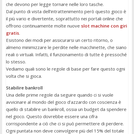
che devono per legge tornare nelle loro tasche.
Dal punto di vista dell’intrattenimento però questo gioco è
il più vario e divertente, soprattutto nei portali online che
offrono continuamente molte nuove
slot machine con giri
gratis
.
Esistono dei modi per assicurarsi un certo ritorno, o
almeno minimizzare le perdite nelle macchinette, che siano
reali o virtuali. Infatti, il funzionamento di tutte è pressoché
lo stesso.
Vediamo quali sono le regole di base per fare questo ogni
volta che si gioca.
Stabilire bankroll
Una delle prime regole da seguire quando ci si vuole
avvicinare al mondo del gioco d’azzardo con coscienza è
quello di stabilire un bankroll, ossia un budget da spendere
nel gioco. Questo dovrebbe essere una cifra
corrispondente a ciò che ci si può permettere di perdere.
Ogni puntata non deve coinvolgere più del 15% del totale