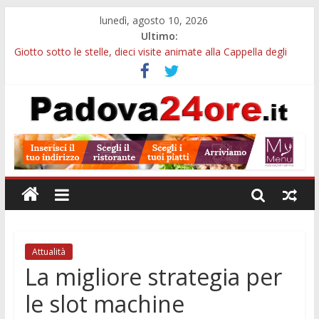
lunedì, agosto 10, 2026
Ultimo:
Giotto sotto le stelle, dieci visite animate alla Cappella degli
Scrovegni a settembre
Notizie di Padova alle ore 23: borse Eni, musei gratuiti e
scadenze universitarie
Concorso Claudio Scimone, 14mila euro ai giovani musicisti:
candidature entro ottobre
Gemellaggi internazionali, 100mila euro ai Comuni veneti:
domande entro il 7 settembre
Alloggi ESU Padova 2026-2027: requisiti, scadenze e domanda
per ottenere un posto letto
Attualità
La migliore strategia per
le slot machine