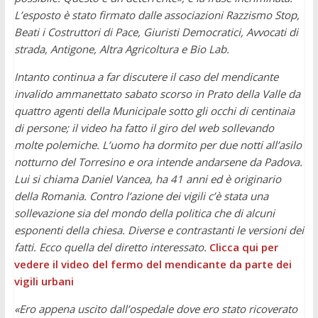
L’esposto è stato firmato dalle associazioni Razzismo Stop,
Beati i Costruttori di Pace, Giuristi Democratici, Avvocati di
strada, Antigone, Altra Agricoltura e Bio Lab.
Intanto continua a far discutere il caso del mendicante
invalido ammanettato sabato scorso in Prato della Valle da
quattro agenti della Municipale sotto gli occhi di centinaia
di persone; il video ha fatto il giro del web sollevando
molte polemiche. L’uomo ha dormito per due notti all’asilo
notturno del Torresino e ora intende andarsene da Padova.
Lui si chiama Daniel Vancea, ha 41 anni ed è originario
della Romania. Contro l’azione dei vigili c’è stata una
sollevazione sia del mondo della politica che di alcuni
esponenti della chiesa. Diverse e contrastanti le versioni dei
fatti. Ecco quella del diretto interessato.
Clicca qui per
vedere il video del fermo del mendicante da parte dei
vigili urbani
«Ero appena uscito dall’ospedale dove ero stato ricoverato