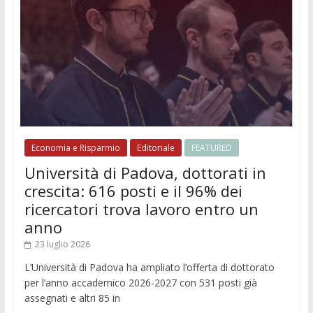
Economia e Risparmio
Editoriale
FEATURED
Università di Padova, dottorati in
crescita: 616 posti e il 96% dei
ricercatori trova lavoro entro un
anno
23 luglio 2026
L’Università di Padova ha ampliato l’offerta di dottorato
per l’anno accademico 2026-2027 con 531 posti già
assegnati e altri 85 in