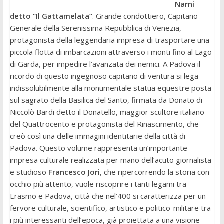
Narni
detto “Il Gattamelata”
. Grande condottiero, Capitano
Generale della Serenissima Repubblica di Venezia,
protagonista della leggendaria impresa di trasportare una
piccola flotta di imbarcazioni attraverso i monti fino al Lago
di Garda, per impedire l’avanzata dei nemici. A Padova il
ricordo di questo ingegnoso capitano di ventura si lega
indissolubilmente alla monumentale statua equestre posta
sul sagrato della Basilica del Santo, firmata da Donato di
Niccolò Bardi detto il Donatello, maggior scultore italiano
del Quattrocento e protagonista del Rinascimento, che
creò così una delle immagini identitarie della città di
Padova. Questo volume rappresenta un’importante
impresa culturale realizzata per mano dell’acuto giornalista
e studioso
Francesco Jori
, che ripercorrendo la storia con
occhio più attento, vuole riscoprire i tanti legami tra
Erasmo e Padova, città che nel’400 si caratterizza per un
fervore culturale, scientifico, artistico e politico-militare tra
i più interessanti dell’epoca, già proiettata a una visione