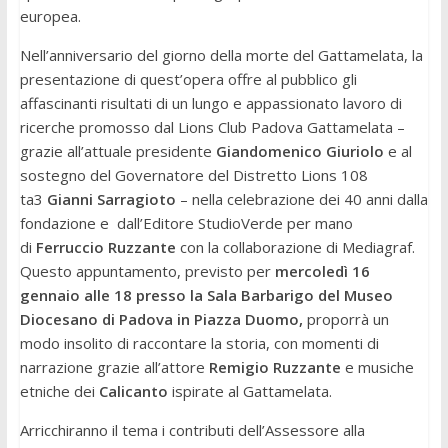
europea.
Nell’anniversario del giorno della morte del Gattamelata, la
presentazione di quest’opera offre al pubblico gli
affascinanti risultati di un lungo e appassionato lavoro di
ricerche promosso dal Lions Club Padova Gattamelata –
grazie all’attuale presidente
Giandomenico Giuriolo
e al
sostegno del Governatore del Distretto Lions 108
ta3
Gianni Sarragioto
– nella celebrazione dei 40 anni dalla
fondazione e dall’Editore StudioVerde per mano
di
Ferruccio Ruzzante
con la collaborazione di Mediagraf.
Questo appuntamento, previsto per
mercoledì 16
gennaio alle 18
presso la Sala Barbarigo del Museo
Diocesano di Padova in Piazza Duomo,
proporrà un
modo insolito di raccontare la storia, con momenti di
narrazione grazie all’attore
Remigio Ruzzante
e musiche
etniche dei
Calicanto
ispirate al Gattamelata.
Arricchiranno il tema i contributi dell’Assessore alla