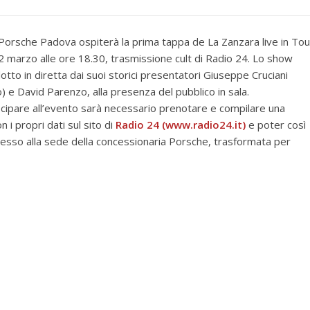
 Porsche Padova ospiterà la prima tappa de La Zanzara live in Tou
2 marzo alle ore 18.30, trasmissione cult di Radio 24. Lo show
otto in diretta dai suoi storici presentatori Giuseppe Cruciani
o) e David Parenzo, alla presenza del pubblico in sala.
cipare all’evento sarà necessario prenotare e compilare una
 i propri dati sul sito di
Radio 24 (www.radio24.it)
e poter così
esso alla sede della concessionaria Porsche, trasformata per