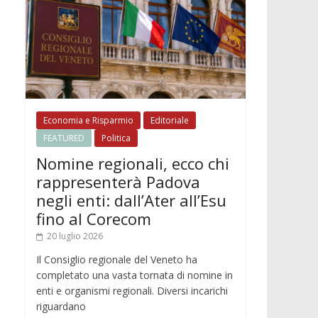
Economia e Risparmio
Editoriale
FEATURED
Politica
Nomine regionali, ecco chi
rappresenterà Padova
negli enti: dall’Ater all’Esu
fino al Corecom
20 luglio 2026
Il Consiglio regionale del Veneto ha
completato una vasta tornata di nomine in
enti e organismi regionali. Diversi incarichi
riguardano