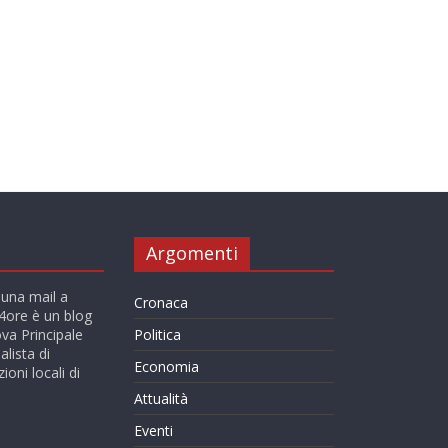
Argomenti
 una mail a
Cronaca
ore è un blog
va Principale
Politica
alista di
Economia
ioni locali di
Attualità
Eventi