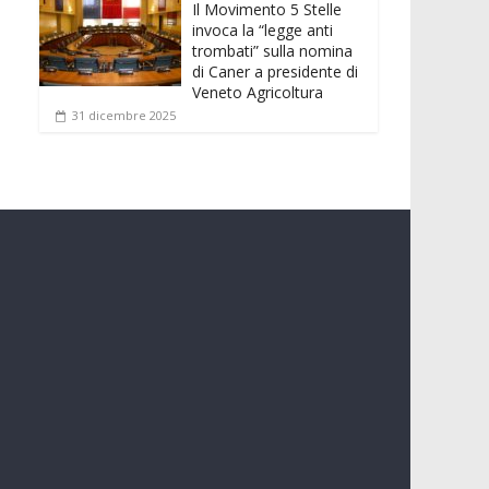
Il Movimento 5 Stelle
invoca la “legge anti
trombati” sulla nomina
di Caner a presidente di
Veneto Agricoltura
31 dicembre 2025