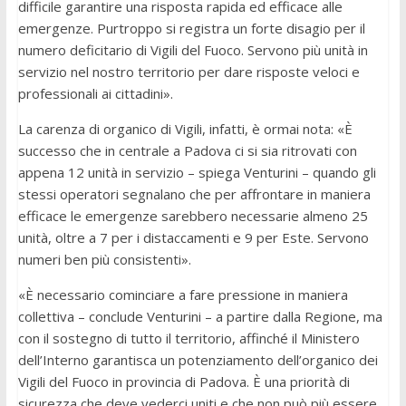
difficile garantire una risposta rapida ed efficace alle
emergenze. Purtroppo si registra un forte disagio per il
numero deficitario di Vigili del Fuoco. Servono più unità in
servizio nel nostro territorio per dare risposte veloci e
professionali ai cittadini».
La carenza di organico di Vigili, infatti, è ormai nota: «È
successo che in centrale a Padova ci si sia ritrovati con
appena 12 unità in servizio – spiega Venturini – quando gli
stessi operatori segnalano che per affrontare in maniera
efficace le emergenze sarebbero necessarie almeno 25
unità, oltre a 7 per i distaccamenti e 9 per Este. Servono
numeri ben più consistenti».
«È necessario cominciare a fare pressione in maniera
collettiva – conclude Venturini – a partire dalla Regione, ma
con il sostegno di tutto il territorio, affinché il Ministero
dell’Interno garantisca un potenziamento dell’organico dei
Vigili del Fuoco in provincia di Padova. È una priorità di
sicurezza che deve vederci uniti e che non può più essere