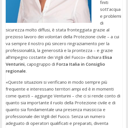
finiti
sott’acqua
e problemi
di
sicurezza molto diffusi, è stata fronteggiata grazie al
prezioso lavoro dei volontari della Protezione civile – a cui
va sempre il nostro più sincero ringraziamento per la
professionalità, la generosità e la prontezza – e grazie
all’impegno costante dei Vigili del Fuoco» dichiara
Elisa
Venturini
, capogruppo di
Forza Italia in Consiglio
regionale
.
«Queste situazioni si verificano in modo sempre più
frequente e interessano territori ampi ed è in momenti
come questi – aggiunge Venturini – che ci si rende conto di
quanto sia importante il ruolo della Protezione civile e di
quanto sia fondamentale una presenza massiccia e
professionale dei Vigili del Fuoco. Senza un numero
adeguato di operatori qualificati e preparati, diventa