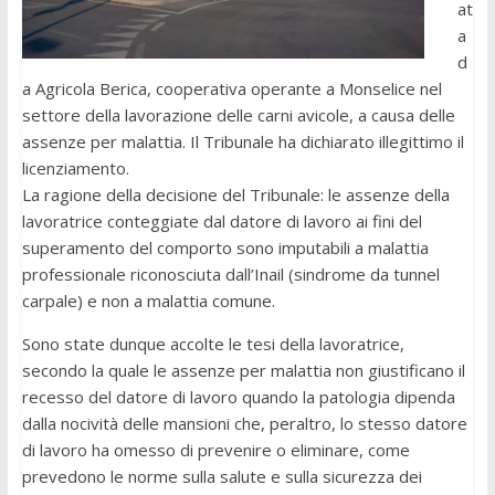
at
a
d
a Agricola Berica, cooperativa operante a Monselice nel
settore della lavorazione delle carni avicole, a causa delle
assenze per malattia. Il Tribunale ha dichiarato illegittimo il
licenziamento.
La ragione della decisione del Tribunale: le assenze della
lavoratrice conteggiate dal datore di lavoro ai fini del
superamento del comporto sono imputabili a malattia
professionale riconosciuta dall’Inail (sindrome da tunnel
carpale) e non a malattia comune.
Sono state dunque accolte le tesi della lavoratrice,
secondo la quale le assenze per malattia non giustificano il
recesso del datore di lavoro quando la patologia dipenda
dalla nocività delle mansioni che, peraltro, lo stesso datore
di lavoro ha omesso di prevenire o eliminare, come
prevedono le norme sulla salute e sulla sicurezza dei