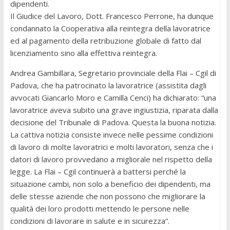
dipendenti.
Il Giudice del Lavoro, Dott. Francesco Perrone, ha dunque
condannato la Cooperativa alla reintegra della lavoratrice
ed al pagamento della retribuzione globale di fatto dal
licenziamento sino alla effettiva reintegra.
Andrea Gambillara, Segretario provinciale della Flai – Cgil di
Padova, che ha patrocinato la lavoratrice (assistita dagli
avvocati Giancarlo Moro e Camilla Cenci) ha dichiarato: “una
lavoratrice aveva subito una grave ingiustizia, riparata dalla
decisione del Tribunale di Padova. Questa la buona notizia.
La cattiva notizia consiste invece nelle pessime condizioni
di lavoro di molte lavoratrici e molti lavoratori, senza che i
datori di lavoro provvedano a migliorale nel rispetto della
legge. La Flai – Cgil continuerà a battersi perché la
situazione cambi, non solo a beneficio dei dipendenti, ma
delle stesse aziende che non possono che migliorare la
qualità dei loro prodotti mettendo le persone nelle
condizioni di lavorare in salute e in sicurezza”.