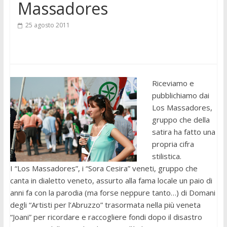
Massadores
25 agosto 2011
Riceviamo e
pubblichiamo dai
Los Massadores,
gruppo che della
satira ha fatto una
propria cifra
stilistica.
I “Los Massadores”, i “Sora Cesira” veneti, gruppo che
canta in dialetto veneto, assurto alla fama locale un paio di
anni fa con la parodia (ma forse neppure tanto…) di Domani
degli “Artisti per l’Abruzzo” trasormata nella più veneta
“Joani” per ricordare e raccogliere fondi dopo il disastro