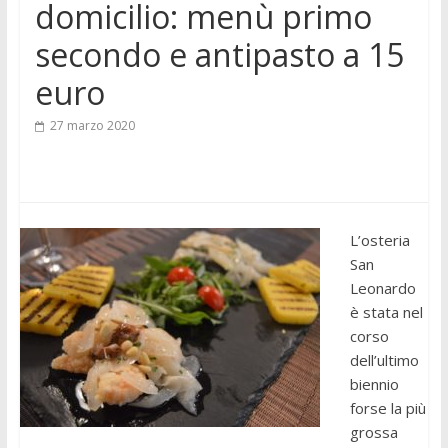
domicilio: menù primo
secondo e antipasto a 15
euro
27 marzo 2020
L’osteria
San
Leonardo
è stata nel
corso
dell’ultimo
biennio
forse la più
grossa