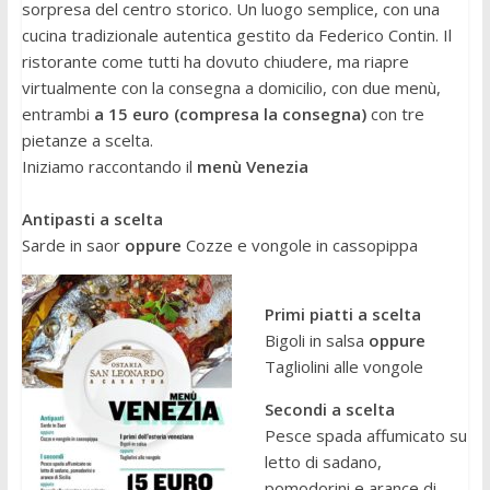
sorpresa del centro storico. Un luogo semplice, con una
cucina tradizionale autentica gestito da Federico Contin. Il
ristorante come tutti ha dovuto chiudere, ma riapre
virtualmente con la consegna a domicilio, con due menù,
entrambi
a 15 euro (compresa la consegna)
con tre
pietanze a scelta.
Iniziamo raccontando il
menù Venezia
Antipasti a scelta
Sarde in saor
oppure
Cozze e vongole in cassopippa
Primi piatti a scelta
Bigoli in salsa
oppure
Tagliolini alle vongole
Secondi a scelta
Pesce spada affumicato su
letto di sadano,
pomodorini e arance di