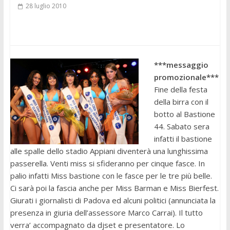
28 luglio 2010
***messaggio
promozionale***
Fine della festa
della birra con il
botto al Bastione
44. Sabato sera
infatti il bastione
alle spalle dello stadio Appiani diventerà una lunghissima
passerella. Venti miss si sfideranno per cinque fasce. In
palio infatti Miss bastione con le fasce per le tre più belle.
Ci sarà poi la fascia anche per Miss Barman e Miss Bierfest.
Giurati i giornalisti di Padova ed alcuni politici (annunciata la
presenza in giuria dell’assessore Marco Carrai). Il tutto
verra’ accompagnato da djset e presentatore. Lo