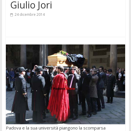
Giulio Jori
24 dicembre 2014
Padova e la sua università piangono la scomparsa