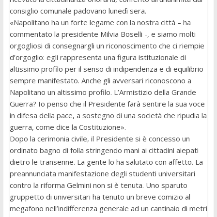
consiglio comunale padovano lunedì sera.
«Napolitano ha un forte legame con la nostra città – ha
commentato la presidente Milvia Boselli -, e siamo molti
orgogliosi di consegnargli un riconoscimento che ci riempie
d’orgoglio: egli rappresenta una figura istituzionale di
altissimo profilo per il senso di indipendenza e di equilibrio
sempre manifestato. Anche gli avversari riconoscono a
Napolitano un altissimo profilo. L’Armistizio della Grande
Guerra? Io penso che il Presidente farà sentire la sua voce
in difesa della pace, a sostegno di una società che ripudia la
guerra, come dice la Costituzione».
Dopo la cerimonia civile, il Presidente si è concesso un
ordinato bagno di folla stringendo mani ai cittadini aiepati
dietro le transenne. La gente lo ha salutato con affetto. La
preannunciata manifestazione degli studenti universitari
contro la riforma Gelmini non si è tenuta. Uno sparuto
gruppetto di universitari ha tenuto un breve comizio al
megafono nell’indifferenza generale ad un cantinaio di metri