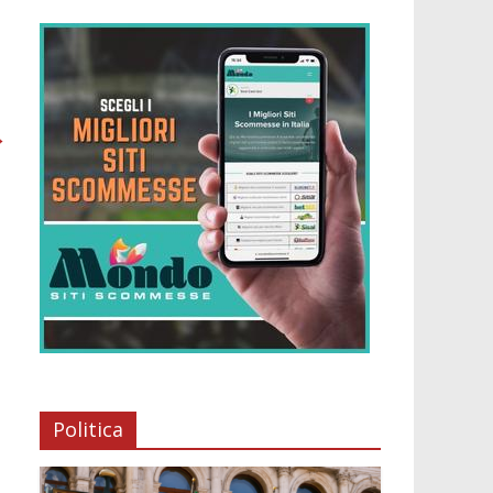
→
Politica