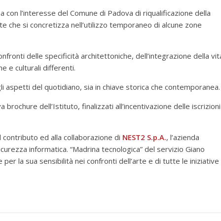
nea con l’interesse del Comune di Padova di riqualificazione della
ante che si concretizza nell’utilizzo temporaneo di alcune zone
ronti delle specificità architettoniche, dell’integrazione della vit
e e culturali differenti.
 gli aspetti del quotidiano, sia in chiave storica che contemporanea.
 brochure dell’Istituto, finalizzati all’incentivazione delle iscrizioni
l contributo ed alla collaborazione di
NEST2 S.p.A.
, l’azienda
icurezza informatica. “Madrina tecnologica” del servizio Giano
er la sua sensibilità nei confronti dell’arte e di tutte le iniziative