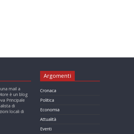
Argomenti
 una mail a
Cronaca
ore è un blog
va Principale
Politica
alista di
Economia
ioni locali di
Attualità
Eventi