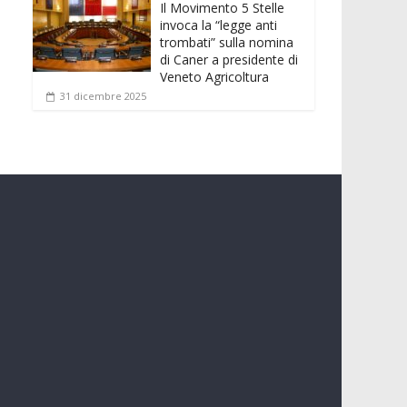
Il Movimento 5 Stelle
invoca la “legge anti
trombati” sulla nomina
di Caner a presidente di
Veneto Agricoltura
31 dicembre 2025