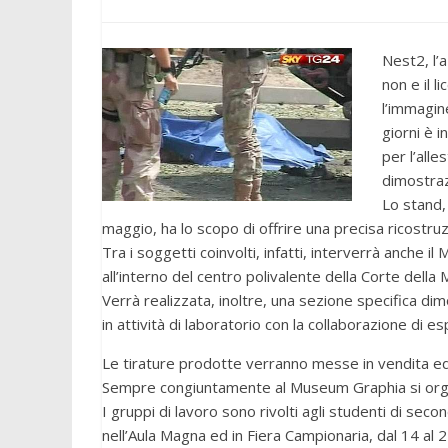
Nest2, l’
non e il l
l’immagine
giorni è 
per l’alle
dimostraz
Lo stand,
maggio, ha lo scopo di offrire una precisa ricostruz
Tra i soggetti coinvolti, infatti, interverrà anche
all’interno del centro polivalente della Corte della 
Verrà realizzata, inoltre, una sezione specifica dim
in attività di laboratorio con la collaborazione di 
Le tirature prodotte verranno messe in vendita ed 
Sempre congiuntamente al Museum Graphia si organi
I gruppi di lavoro sono rivolti agli studenti di sec
nell’Aula Magna ed in Fiera Campionaria, dal 14 al 