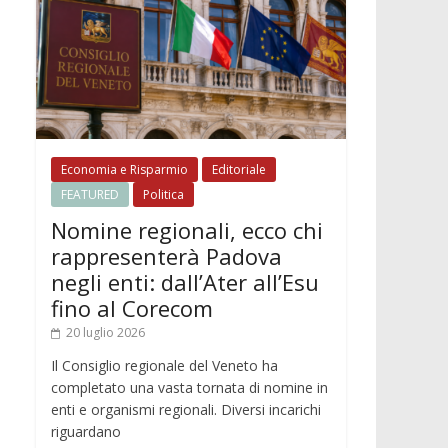
Economia e Risparmio
Editoriale
FEATURED
Politica
Nomine regionali, ecco chi
rappresenterà Padova
negli enti: dall’Ater all’Esu
fino al Corecom
20 luglio 2026
Il Consiglio regionale del Veneto ha
completato una vasta tornata di nomine in
enti e organismi regionali. Diversi incarichi
riguardano