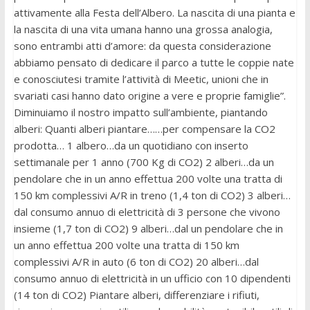
attivamente alla Festa dell’Albero. La nascita di una pianta e
la nascita di una vita umana hanno una grossa analogia,
sono entrambi atti d’amore: da questa considerazione
abbiamo pensato di dedicare il parco a tutte le coppie nate
e conosciutesi tramite l’attività di Meetic, unioni che in
svariati casi hanno dato origine a vere e proprie famiglie”.
Diminuiamo il nostro impatto sull’ambiente, piantando
alberi: Quanti alberi piantare……per compensare la CO2
prodotta… 1 albero…da un quotidiano con inserto
settimanale per 1 anno (700 Kg di CO2) 2 alberi…da un
pendolare che in un anno effettua 200 volte una tratta di
150 km complessivi A/R in treno (1,4 ton di CO2) 3 alberi…
dal consumo annuo di elettricità di 3 persone che vivono
insieme (1,7 ton di CO2) 9 alberi…dal un pendolare che in
un anno effettua 200 volte una tratta di 150 km
complessivi A/R in auto (6 ton di CO2) 20 alberi…dal
consumo annuo di elettricità in un ufficio con 10 dipendenti
(14 ton di CO2) Piantare alberi, differenziare i rifiuti,