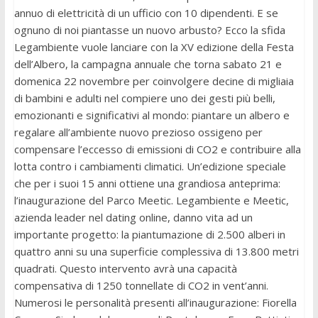
annuo di elettricità di un ufficio con 10 dipendenti. E se
ognuno di noi piantasse un nuovo arbusto? Ecco la sfida
Legambiente vuole lanciare con la XV edizione della Festa
dell’Albero, la campagna annuale che torna sabato 21 e
domenica 22 novembre per coinvolgere decine di migliaia
di bambini e adulti nel compiere uno dei gesti più belli,
emozionanti e significativi al mondo: piantare un albero e
regalare all’ambiente nuovo prezioso ossigeno per
compensare l’eccesso di emissioni di CO2 e contribuire alla
lotta contro i cambiamenti climatici. Un’edizione speciale
che per i suoi 15 anni ottiene una grandiosa anteprima:
l’inaugurazione del Parco Meetic. Legambiente e Meetic,
azienda leader nel dating online, danno vita ad un
importante progetto: la piantumazione di 2.500 alberi in
quattro anni su una superficie complessiva di 13.800 metri
quadrati. Questo intervento avrà una capacità
compensativa di 1250 tonnellate di CO2 in vent’anni.
Numerosi le personalità presenti all’inaugurazione: Fiorella