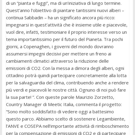
di un “pianta e fuggi”, ma di un’iniziativa di lungo termine.
Quest’anno l’obiettivo di piantare tantissimi nuovi alberi –
continua Sabbadin – ha un significato ancora più ricco:
impegnarsi in quest’attività che è insieme utile e piacevole,
vuol dire, infatti, testimoniare il proprio interesse verso un
tema importantissimo per il futuro del Pianeta. Tra pochi
giorni, a Copenaghen, i governi del mondo dovranno
assumersi impegni decisivi per mettere un freno ai
cambiamenti climatici attraverso la riduzione delle
emissioni di CO2. Con la messa a dimora degli alberi, ogni
cittadino potrà quindi partecipare concretamente alla lotta
per la salvaguardia del clima, contribuendo anche a rendere
più verdi e piacevoli le nostre città. Ognuno di noi può fare
la sua parte! ”. Con queste parole Maurizio Zorzetto,
Country Manager di Meetic Italia, commenta il progetto:
“Sono molto soddisfatto di vedere oggi a battesimo
questo parco. Abbiamo scelto di sostenere Legambiente,
l’ANVE e COSEPA nell’importante attività di rimboschimento
per la compensazione di emissioni di CO2 e di partecipare