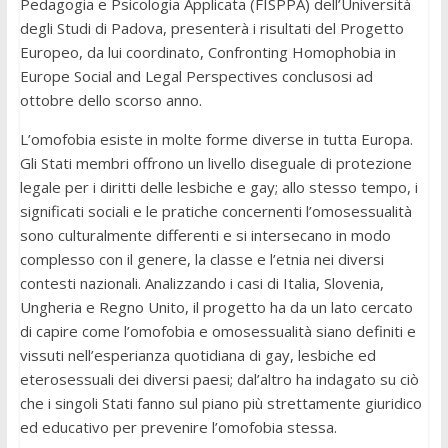
Pedagogia e Psicologia Applicata (FISPPA) dell’Università
degli Studi di Padova, presenterà i risultati del Progetto
Europeo, da lui coordinato, Confronting Homophobia in
Europe Social and Legal Perspectives conclusosi ad
ottobre dello scorso anno.
L’omofobia esiste in molte forme diverse in tutta Europa.
Gli Stati membri offrono un livello diseguale di protezione
legale per i diritti delle lesbiche e gay; allo stesso tempo, i
significati sociali e le pratiche concernenti l’omosessualità
sono culturalmente differenti e si intersecano in modo
complesso con il genere, la classe e l’etnia nei diversi
contesti nazionali. Analizzando i casi di Italia, Slovenia,
Ungheria e Regno Unito, il progetto ha da un lato cercato
di capire come l’omofobia e omosessualità siano definiti e
vissuti nell’esperianza quotidiana di gay, lesbiche ed
eterosessuali dei diversi paesi; dal’altro ha indagato su ciò
che i singoli Stati fanno sul piano più strettamente giuridico
ed educativo per prevenire l’omofobia stessa.