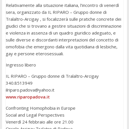
Relativamente alla situazione italiana, l’incontro di venerdì
sera, organizzato da IL RIPARO – Gruppo donne di
Tralaltro-Arcigay , si focalizzerà sulle pratiche concrete dei
giudici che si trovano a gestire situazioni di discriminazione
e violenza in assenza di un quadro giuridico adeguato, e
sulle diverse e discordanti interpretazioni del concetto di
omofobia che emergono dalla vita quotidiana di lesbiche,
gay e persone eterosessuali.
Ingresso libero
IL RIPARO – Gruppo donne di Tralaltro-Arcigay
340.8513949
ilriparo.padova@yahoo.it
www.riparopadova.it
Confronting Homophobia in Europe
Social and Legal Perspectives
Venerdì 24 febbraio alle ore 21.00
Circolo Arcigay Tralatro di Padova