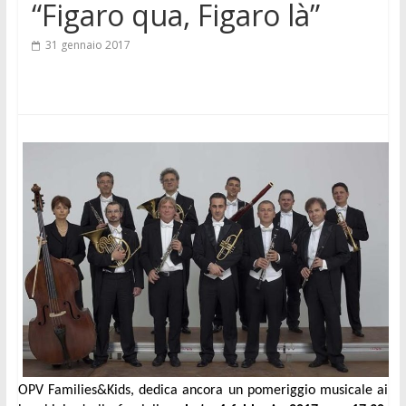
“Figaro qua, Figaro là”
31 gennaio 2017
OPV Families&Kids
, dedica ancora un pomeriggio musicale ai