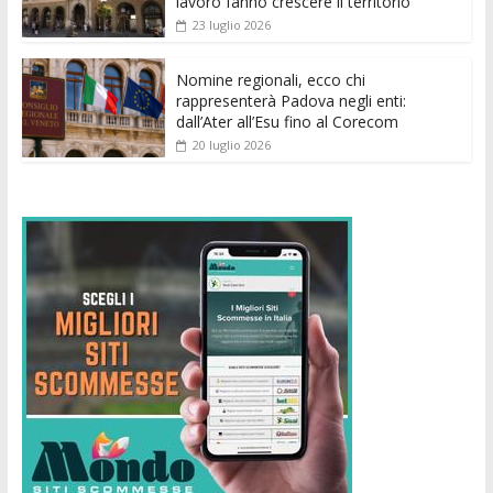
lavoro fanno crescere il territorio
23 luglio 2026
Nomine regionali, ecco chi
rappresenterà Padova negli enti:
dall’Ater all’Esu fino al Corecom
20 luglio 2026