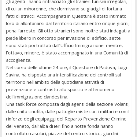
gli agenti hanno rintracciato gli stranieri tunisini irregolari,
di cui un minorenne, che dormivano su giacigli di fortuna
fatti di stracci. Accompagnati in Questura è stato intimato
loro di allontanarsi dal territorio italiano entro cinque giorni,
pena l’arresto. Gli otto stranieri sono inoltre stati indagati a
piede libero in concorso per invasione di edificio, sette
sono stati poi trattati dall’Ufficio Immigrazione mentre,
l’ottavo, minore, è stato accompagnato in una Comunità di
accoglienza.
Nel corso delle ultime 24 ore, il Questore di Padova, Luigi
Savina, ha disposto una intensificazione dei controlli sul
territorio nell’ambito della quotidiana attività di
prevenzione e contrasto allo spaccio e al fenomeno
dell’immigrazione clandestina.
Una task force composta dagli agenti della sezione Volanti,
dalle unità cinofila, dalle pattuglie miste con i militari e con il
rinforzo degli equipaggi del Reparto Prevenzione Crimine
del Veneto, dall’alba di ieri fino a notte fonda hanno
controllato casolari, piazze del centro storico, giardini