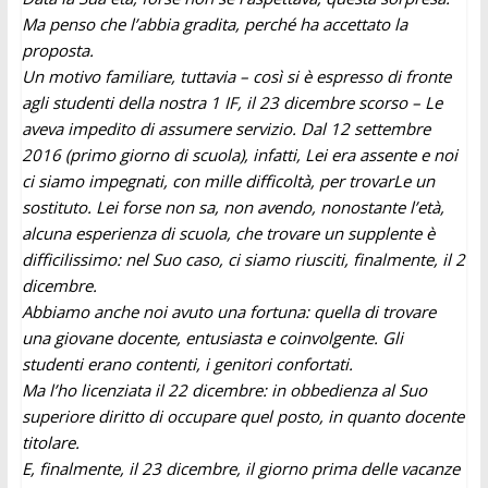
Ma penso che l’abbia gradita, perché ha accettato la
proposta.
Un motivo familiare, tuttavia – così si è espresso di fronte
agli studenti della nostra 1 IF, il 23 dicembre scorso – Le
aveva impedito di assumere servizio. Dal 12 settembre
2016 (primo giorno di scuola), infatti, Lei era assente e noi
ci siamo impegnati, con mille difficoltà, per trovarLe un
sostituto. Lei forse non sa, non avendo, nonostante l’età,
alcuna esperienza di scuola, che trovare un supplente è
difficilissimo: nel Suo caso, ci siamo riusciti, finalmente, il 2
dicembre.
Abbiamo anche noi avuto una fortuna: quella di trovare
una giovane docente, entusiasta e coinvolgente. Gli
studenti erano contenti, i genitori confortati.
Ma l’ho licenziata il 22 dicembre: in obbedienza al Suo
superiore diritto di occupare quel posto, in quanto docente
titolare.
E, finalmente, il 23 dicembre, il giorno prima delle vacanze