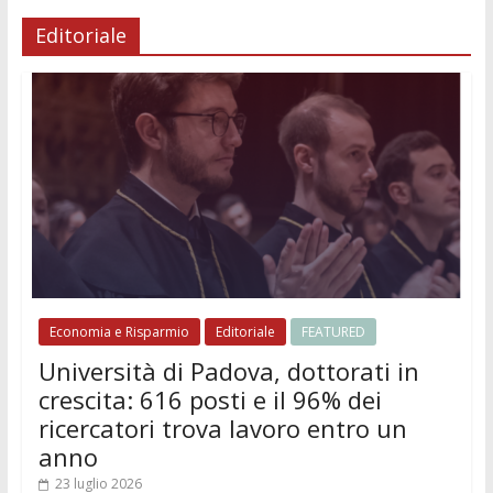
Editoriale
Economia e Risparmio
Editoriale
FEATURED
Università di Padova, dottorati in
crescita: 616 posti e il 96% dei
ricercatori trova lavoro entro un
anno
23 luglio 2026