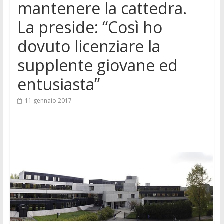
mantenere la cattedra.
La preside: “Così ho
dovuto licenziare la
supplente giovane ed
entusiasta”
11 gennaio 2017