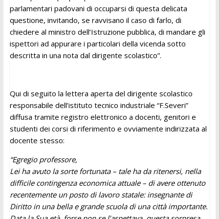
parlamentari padovani di occuparsi di questa delicata
questione, invitando, se ravvisano il caso di farlo, di
chiedere al ministro dell’Istruzione pubblica, di mandare gli
ispettori ad appurare i particolari della vicenda sotto
descritta in una nota dal dirigente scolastico”.
Qui di seguito la lettera aperta del dirigente scolastico
responsabile dell’istituto tecnico industriale “F.Severi”
diffusa tramite registro elettronico a docenti, genitori e
studenti dei corsi di riferimento e ovviamente indirizzata al
docente stesso:
“Egregio professore,
Lei ha avuto la sorte fortunata – tale ha da ritenersi, nella
difficile contingenza economica attuale – di avere ottenuto
recentemente un posto di lavoro statale: insegnante di
Diritto in una bella e grande scuola di una città importante.
Data la Sua età, forse non se l’aspettava, questa sorpresa.