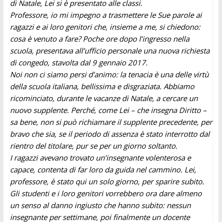
di Natale, Lei si è presentato alle classi.
Professore, io mi impegno a trasmettere le Sue parole ai
ragazzi e ai loro genitori che, insieme a me, si chiedono:
cosa è venuto a fare? Poche ore dopo l’ingresso nella
scuola, presentava all’ufficio personale una nuova richiesta
di congedo, stavolta dal 9 gennaio 2017.
Noi non ci siamo persi d’animo: la tenacia è una delle virtù
della scuola italiana, bellissima e disgraziata. Abbiamo
ricominciato, durante le vacanze di Natale, a cercare un
nuovo supplente. Perché, come Lei – che insegna Diritto –
sa bene, non si può richiamare il supplente precedente, per
bravo che sia, se il periodo di assenza è stato interrotto dal
rientro del titolare, pur se per un giorno soltanto.
I ragazzi avevano trovato un’insegnante volenterosa e
capace, contenta di far loro da guida nel cammino. Lei,
professore, è stato qui un solo giorno, per sparire subito.
Gli studenti e i loro genitori vorrebbero ora dare almeno
un senso al danno ingiusto che hanno subito: nessun
insegnante per settimane, poi finalmente un docente