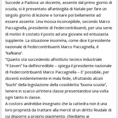
Succede a Padova: un docente, assente dal primo giorno di
scuola, si è presentato all’antivigilia di Natale per fare un
singolo giorno di lezione e tornare poi bellamente ad
essere assente. Una mossa inconcepibile, secondo Marco
Paccagnella, presidente di Federcontribuenti, per una serie
di motivi: è costato il posto ad una giovane ed entusiasta
supplente. La situazione insomma, come dice il presidente
nazionale di Federcontribuenti Marco Paccagnella, è
“kafkiana”.
“Quanto sta succedendo all’istituto tecnico industriale
“F.Severi” ha dell’incredibile – spiega il presidente nazionale
di Federcontribuenti Marco Paccagnella – E’ possibile, per
docenti evidentemente in mala fede, sfruttando alcuni
“buchi” della legislazione della cosiddetta “buona scuola”,
tenere in scacco un’intera classe presentandosi una volta
ogni tanto in classe.
A costoro andrebbe insegnato che la cattedra non è una
loro proprietà da trattare alla mercè di un diritto feudale di
cui disporre a proprio piacimento. chiediamo ai