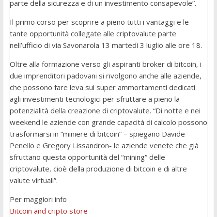
parte della sicurezza e di un investimento consapevole”.
Il primo corso per scoprire a pieno tutti i vantaggi e le
tante opportunità collegate alle criptovalute parte
nell’ufficio di via Savonarola 13 martedì 3 luglio alle ore 18.
Oltre alla formazione verso gli aspiranti broker di bitcoin, i
due imprenditori padovani si rivolgono anche alle aziende,
che possono fare leva sui super ammortamenti dedicati
agli investimenti tecnologici per sfruttare a pieno la
potenzialità della creazione di criptovalute. “Di notte e nei
weekend le aziende con grande capacità di calcolo possono
trasformarsi in “miniere di bitcoin” – spiegano Davide
Penello e Gregory Lissandron- le aziende venete che già
sfruttano questa opportunità del “mining” delle
criptovalute, cioè della produzione di bitcoin e di altre
valute virtuali”.
Per maggiori info
Bitcoin and cripto store