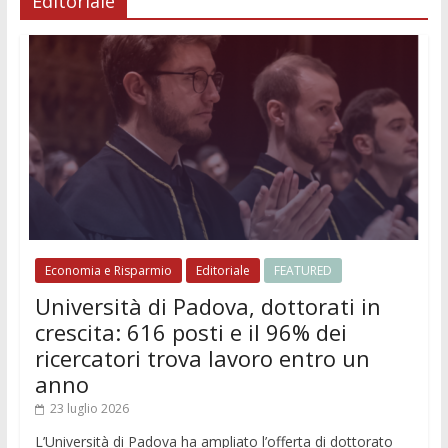
Editoriale
Economia e Risparmio
Editoriale
FEATURED
Università di Padova, dottorati in
crescita: 616 posti e il 96% dei
ricercatori trova lavoro entro un
anno
23 luglio 2026
L’Università di Padova ha ampliato l’offerta di dottorato