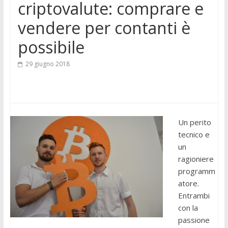
criptovalute: comprare e
vendere per contanti è
possibile
29 giugno 2018
Un perito
tecnico e
un
ragioniere
programm
atore.
Entrambi
con la
passione