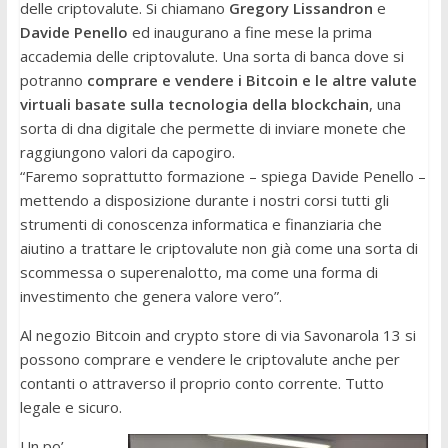
delle criptovalute. Si chiamano
Gregory Lissandron
e
Davide Penello
ed inaugurano a fine mese la prima
accademia delle criptovalute. Una sorta di banca dove si
potranno
comprare e vendere i Bitcoin e le altre valute
virtuali basate sulla tecnologia della blockchain
, una
sorta di dna digitale che permette di inviare monete che
raggiungono valori da capogiro.
“Faremo soprattutto formazione – spiega Davide Penello –
mettendo a disposizione durante i nostri corsi tutti gli
strumenti di conoscenza informatica e finanziaria che
aiutino a trattare le criptovalute non già come una sorta di
scommessa o superenalotto, ma come una forma di
investimento che genera valore vero”.
Al negozio Bitcoin and crypto store di via Savonarola 13 si
possono comprare e vendere le criptovalute anche per
contanti o attraverso il proprio conto corrente. Tutto
legale e sicuro.
Un po’