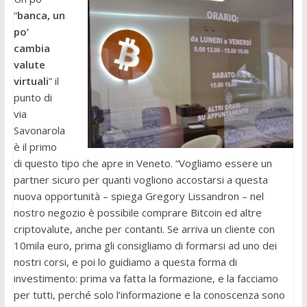
“
banca, un
po’
cambia
valute
virtuali
” il
punto di
via
Savonarola
è il primo
di questo tipo che apre in Veneto. “Vogliamo essere un
partner sicuro per quanti vogliono accostarsi a questa
nuova opportunità – spiega Gregory Lissandron – nel
nostro negozio è possibile comprare Bitcoin ed altre
criptovalute, anche per contanti. Se arriva un cliente con
10mila euro, prima gli consigliamo di formarsi ad uno dei
nostri corsi, e poi lo guidiamo a questa forma di
investimento: prima va fatta la formazione, e la facciamo
per tutti, perché solo l’informazione e la conoscenza sono