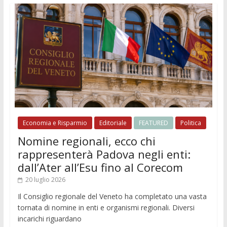
Economia e Risparmio
Editoriale
FEATURED
Politica
Nomine regionali, ecco chi
rappresenterà Padova negli enti:
dall’Ater all’Esu fino al Corecom
20 luglio 2026
Il Consiglio regionale del Veneto ha completato una vasta
tornata di nomine in enti e organismi regionali. Diversi
incarichi riguardano