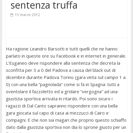
sentenza truffa
15 marzo 2012
Ha ragione Leandro Barsotti e tutti quelli che ne hanno
parlato in queste ore su Facebook e in internet in generale.
L’Euganeo deve rispondere alla sentenza che decreta la
sconfitta per 3 a 0 del Padova a causa del black out di
dicembre durante Padova Torino (gara vinta sul campo 1 a
0) con una bella “pagnolada” come si fa in Spagna: tutti a
sventolare il fazzoletto ed a gridare “vergogna” ad una
giustizia sportiva arrivata in ritardo. Poi sono sicuro i
ragazzi di Dal Canto sapranno rispondere con una bella
gara giocata sul capo di casa ai mezzucci di Cairo e
compagni. E che non sia magari che proprio questo schiaffo
dato dalla giustizia sportiva non dia lo sprone giusto per un