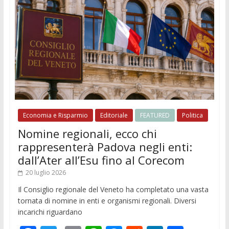
Economia e Risparmio
Editoriale
FEATURED
Politica
Nomine regionali, ecco chi
rappresenterà Padova negli enti:
dall’Ater all’Esu fino al Corecom
20 luglio 2026
Il Consiglio regionale del Veneto ha completato una vasta
tornata di nomine in enti e organismi regionali. Diversi
incarichi riguardano