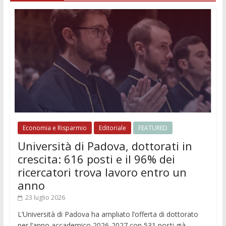
Economia e Risparmio
Editoriale
FEATURED
Università di Padova, dottorati in
crescita: 616 posti e il 96% dei
ricercatori trova lavoro entro un
anno
23 luglio 2026
L’Università di Padova ha ampliato l’offerta di dottorato
per l’anno accademico 2026-2027 con 531 posti già