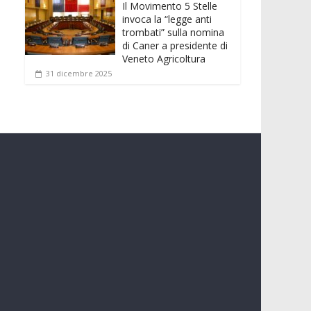
Il Movimento 5 Stelle
invoca la “legge anti
trombati” sulla nomina
di Caner a presidente di
Veneto Agricoltura
31 dicembre 2025