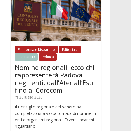
Economia e Risparmio
Editoriale
FEATURED
Politica
Nomine regionali, ecco chi
rappresenterà Padova
negli enti: dall’Ater all’Esu
fino al Corecom
20 luglio 2026
Il Consiglio regionale del Veneto ha
completato una vasta tornata di nomine in
enti e organismi regionali. Diversi incarichi
riguardano