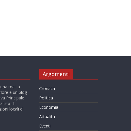
Argomenti
 una mail a
Cronaca
ore è un blog
va Principale
Politica
alista di
Economia
ioni locali di
Attualità
Eventi