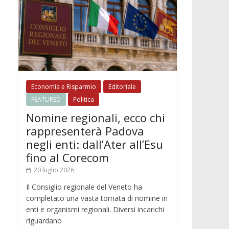
Economia e Risparmio
Editoriale
FEATURED
Politica
Nomine regionali, ecco chi
rappresenterà Padova
negli enti: dall’Ater all’Esu
fino al Corecom
20 luglio 2026
Il Consiglio regionale del Veneto ha
completato una vasta tornata di nomine in
enti e organismi regionali. Diversi incarichi
riguardano