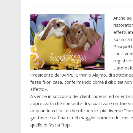
Anche se 
ristorator
effettuat
su un cam
Pasquetta
con il ven
registrare
L’atmosfe
Presidente dell’APPE, Erminio Alajmo, di sottoline
feste fuori casa, confermando come il cibo sia non
affetto».
A venire in soccorso dei clienti indecisi ed orientar
apprezzata che consente di visualizzare on-line su
cinquantina di locali che offrono le più diverse “c
gustose e raffinate, nel maggior numero dei casi
quelle di fascia “top”.