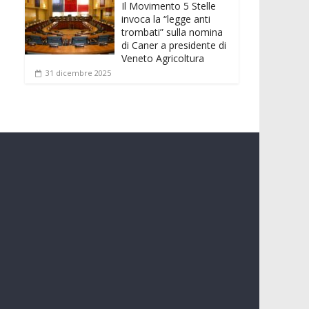
Il Movimento 5 Stelle
invoca la “legge anti
trombati” sulla nomina
di Caner a presidente di
Veneto Agricoltura
31 dicembre 2025