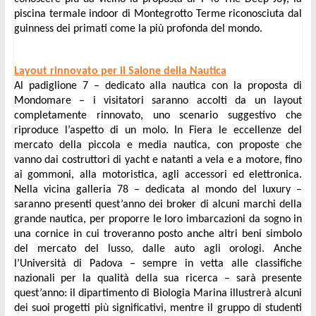
piscina termale indoor di Montegrotto Terme riconosciuta dal 
guinness dei primati come la più profonda del mondo.
Layout rinnovato per il Salone della Nautica
Al padiglione 7 – dedicato alla nautica con la proposta di 
Mondomare – i visitatori saranno accolti da un layout 
completamente rinnovato, uno scenario suggestivo che 
riproduce l’aspetto di un molo. In Fiera le eccellenze del 
mercato della piccola e media nautica, con proposte che 
vanno dai costruttori di yacht e natanti a vela e a motore, fino 
ai gommoni, alla motoristica, agli accessori ed elettronica. 
Nella vicina galleria 78 – dedicata al mondo del luxury – 
saranno presenti quest’anno dei broker di alcuni marchi della 
grande nautica, per proporre le loro imbarcazioni da sogno in 
una cornice in cui troveranno posto anche altri beni simbolo 
del mercato del lusso, dalle auto agli orologi. Anche 
l’Università di Padova – sempre in vetta alle classifiche 
nazionali per la qualità della sua ricerca – sarà presente 
quest’anno: il dipartimento di Biologia Marina illustrerà alcuni 
dei suoi progetti più significativi, mentre il gruppo di studenti 