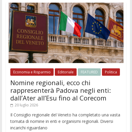
Economia e Risparmio
Editoriale
FEATURED
Politica
Nomine regionali, ecco chi
rappresenterà Padova negli enti:
dall’Ater all’Esu fino al Corecom
20 luglio 2026
Il Consiglio regionale del Veneto ha completato una vasta
tornata di nomine in enti e organismi regionali. Diversi
incarichi riguardano