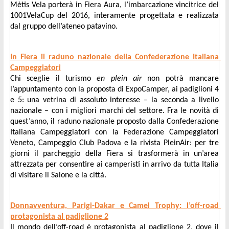
Mètis Vela porterà in Fiera Aura, l’imbarcazione vincitrice del 
1001VelaCup del 2016, interamente progettata e realizzata 
dal gruppo dell’ateneo patavino.
In Fiera il raduno nazionale della Confederazione Italiana 
Campeggiatori
Chi sceglie il turismo 
en plein air
 non potrà mancare 
l’appuntamento con la proposta di ExpoCamper, ai padiglioni 4 
e 5: una vetrina di assoluto interesse – la seconda a livello 
nazionale – con i migliori marchi del settore. Fra le novità di 
quest’anno, il raduno nazionale proposto dalla Confederazione 
Italiana Campeggiatori con la Federazione Campeggiatori 
Veneto, Campeggio Club Padova e la rivista PleinAir: per tre 
giorni il parcheggio della Fiera si trasformerà in un’area 
attrezzata per consentire ai camperisti in arrivo da tutta Italia 
di visitare il Salone e la città.
Donnavventura, Parigi-Dakar e Camel Trophy: l’off-road 
protagonista al padiglione 2
Il mondo dell’off-road è protagonista al padiglione 2, dove il 