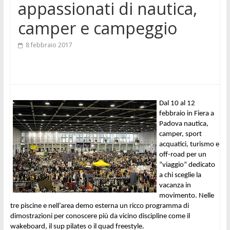
appassionati di nautica,
camper e campeggio
8 febbraio 2017
Dal 10 al 12 
febbraio in Fiera a 
Padova nautica, 
camper, sport 
acquatici, turismo e 
off-road per un 
“viaggio” dedicato 
a chi sceglie la 
vacanza in 
movimento. Nelle 
tre piscine e nell’area demo esterna un ricco programma di 
dimostrazioni per conoscere più da vicino discipline come il 
wakeboard, il sup pilates o il quad freestyle.