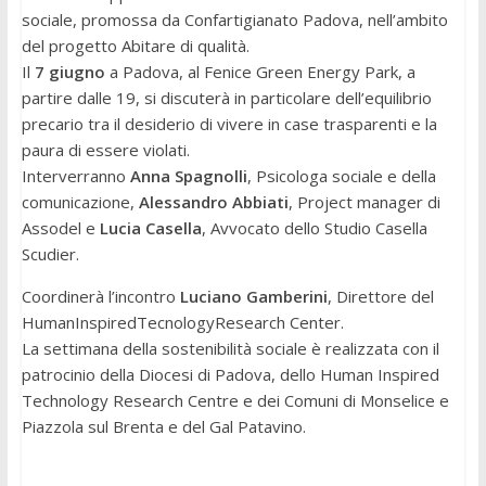
sociale, promossa da Confartigianato Padova, nell’ambito
del progetto Abitare di qualità.
Il
7 giugno
a Padova, al Fenice Green Energy Park, a
partire dalle 19, si discuterà in particolare dell’equilibrio
precario tra il desiderio di vivere in case trasparenti e la
paura di essere violati.
Interverranno
Anna Spagnolli
, Psicologa sociale e della
comunicazione,
Alessandro Abbiati
, Project manager di
Assodel e
Lucia Casella
, Avvocato dello Studio Casella
Scudier.
Coordinerà l’incontro
Luciano Gamberini
, Direttore del
HumanInspiredTecnologyResearch Center.
La settimana della sostenibilità sociale è realizzata con il
patrocinio della Diocesi di Padova, dello Human Inspired
Technology Research Centre e dei Comuni di Monselice e
Piazzola sul Brenta e del Gal Patavino.