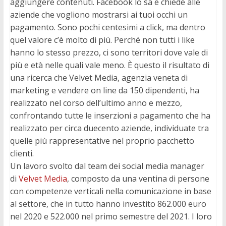
aggiungere contenuti. Facebook lo sa e chiede alle
aziende che vogliono mostrarsi ai tuoi occhi un
pagamento. Sono pochi centesimi a click, ma dentro
quel valore c’è molto di più. Perché non tutti i like
hanno lo stesso prezzo, ci sono territori dove vale di
più e età nelle quali vale meno. È questo il risultato di
una ricerca che Velvet Media, agenzia veneta di
marketing e vendere on line da 150 dipendenti, ha
realizzato nel corso dell’ultimo anno e mezzo,
confrontando tutte le inserzioni a pagamento che ha
realizzato per circa duecento aziende, individuate tra
quelle più rappresentative nel proprio pacchetto
clienti.
Un lavoro svolto dal team dei social media manager
di
Velvet Media
, composto da una ventina di persone
con competenze verticali nella comunicazione in base
al settore, che in tutto hanno investito 862.000 euro
nel 2020 e 522.000 nel primo semestre del 2021. I loro