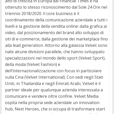
alto di crescita in Europa dal Financial Times e ha
ottenuto lo stesso riconoscimento dal Sole 24 Ore nel
triennio 2018/2020. Il core business è il
coordinamento della comunicazione aziendale a tutti i
livelli e la gestione della vendita online: dalla grafica ai
video, dal posizionamento del brand allo sviluppo di
siti di e-commerce, dalla gestione dei marketplace fino
alla lead generation. Attorno alla galassia Velvet sono
nate alcune divisioni parallele, che hanno sviluppato
specializzazioni nel mondo dello sport (Velvet Sport),
della moda (Velvet Fashion) e
dell’internazionalizzazione con focus in particolare
sulla Cina (Velvet International). Con sedi negli Stati
Uniti, in Thailandia e negli Emirati Arabi, Velvet è il
partner ideale per qualunque azienda interessata a
comunicare e vendere oltre confine. Velvet Media
ospita nella propria sede aziendale un innovation
hub, Next Heroes, che si occupa di trasformare start