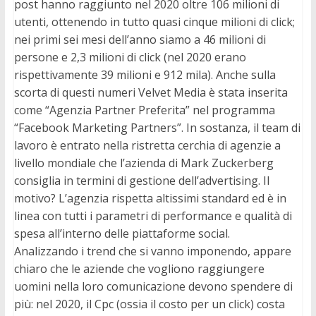
post hanno raggiunto nel 2020 oltre 106 milioni di
utenti, ottenendo in tutto quasi cinque milioni di click;
nei primi sei mesi dell’anno siamo a 46 milioni di
persone e 2,3 milioni di click (nel 2020 erano
rispettivamente 39 milioni e 912 mila). Anche sulla
scorta di questi numeri Velvet Media è stata inserita
come “Agenzia Partner Preferita” nel programma
“Facebook Marketing Partners”. In sostanza, il team di
lavoro è entrato nella ristretta cerchia di agenzie a
livello mondiale che l’azienda di Mark Zuckerberg
consiglia in termini di gestione dell’advertising. Il
motivo? L’agenzia rispetta altissimi standard ed è in
linea con tutti i parametri di performance e qualità di
spesa all’interno delle piattaforme social.
Analizzando i trend che si vanno imponendo, appare
chiaro che le aziende che vogliono raggiungere
uomini nella loro comunicazione devono spendere di
più: nel 2020, il Cpc (ossia il costo per un click) costa