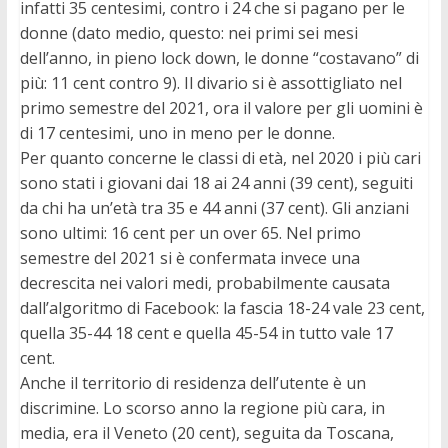
infatti 35 centesimi, contro i 24 che si pagano per le
donne (dato medio, questo: nei primi sei mesi
dell’anno, in pieno lock down, le donne “costavano” di
più: 11 cent contro 9). Il divario si è assottigliato nel
primo semestre del 2021, ora il valore per gli uomini è
di 17 centesimi, uno in meno per le donne.
Per quanto concerne le classi di età, nel 2020 i più cari
sono stati i giovani dai 18 ai 24 anni (39 cent), seguiti
da chi ha un’età tra 35 e 44 anni (37 cent). Gli anziani
sono ultimi: 16 cent per un over 65. Nel primo
semestre del 2021 si è confermata invece una
decrescita nei valori medi, probabilmente causata
dall’algoritmo di Facebook: la fascia 18-24 vale 23 cent,
quella 35-44 18 cent e quella 45-54 in tutto vale 17
cent.
Anche il territorio di residenza dell’utente è un
discrimine. Lo scorso anno la regione più cara, in
media, era il Veneto (20 cent), seguita da Toscana,