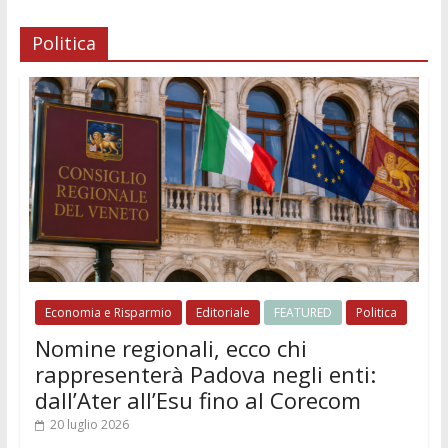
Politica
Economia e Risparmio
Editoriale
FEATURED
Politica
Nomine regionali, ecco chi
rappresenterà Padova negli enti:
dall’Ater all’Esu fino al Corecom
20 luglio 2026