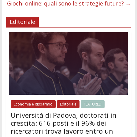
Giochi online: quali sono le strategie future?
→
Editoriale
Economia e Risparmio
Editoriale
FEATURED
Università di Padova, dottorati in
crescita: 616 posti e il 96% dei
ricercatori trova lavoro entro un