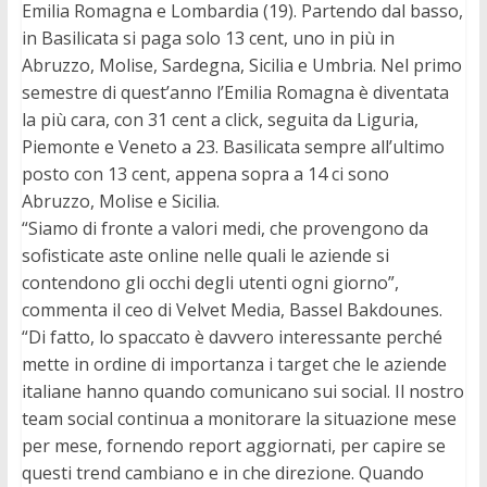
Emilia Romagna e Lombardia (19). Partendo dal basso,
in Basilicata si paga solo 13 cent, uno in più in
Abruzzo, Molise, Sardegna, Sicilia e Umbria. Nel primo
semestre di quest’anno l’Emilia Romagna è diventata
la più cara, con 31 cent a click, seguita da Liguria,
Piemonte e Veneto a 23. Basilicata sempre all’ultimo
posto con 13 cent, appena sopra a 14 ci sono
Abruzzo, Molise e Sicilia.
“Siamo di fronte a valori medi, che provengono da
sofisticate aste online nelle quali le aziende si
contendono gli occhi degli utenti ogni giorno”,
commenta il ceo di Velvet Media, Bassel Bakdounes.
“Di fatto, lo spaccato è davvero interessante perché
mette in ordine di importanza i target che le aziende
italiane hanno quando comunicano sui social. Il nostro
team social continua a monitorare la situazione mese
per mese, fornendo report aggiornati, per capire se
questi trend cambiano e in che direzione. Quando