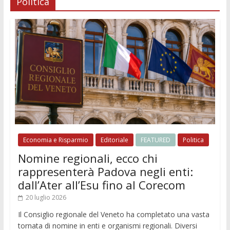
Politica
Economia e Risparmio
Editoriale
FEATURED
Politica
Nomine regionali, ecco chi
rappresenterà Padova negli enti:
dall’Ater all’Esu fino al Corecom
20 luglio 2026
Il Consiglio regionale del Veneto ha completato una vasta
tornata di nomine in enti e organismi regionali. Diversi