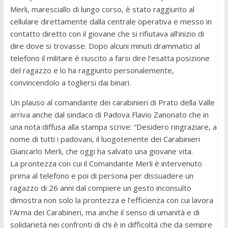
Merli, maresciallo di lungo corso, è stato raggiunto al
cellulare direttamente dalla centrale operativa e messo in
contatto diretto con il giovane che si rifiutava all’inizio di
dire dove si trovasse. Dopo alcuni minuti drammatici al
telefono il militare è riuscito a farsi dire l’esatta posizione
del ragazzo e lo ha raggiunto personalemente,
convincendolo a togliersi dai binari.
Un plauso al comandante dei carabinieri di Prato della Valle
arriva anche dal sindaco di Padova Flavio Zanonato che in
una nota diffusa alla stampa scrive: “Desidero ringraziare, a
nome di tutti i padovani, il luogotenente dei Carabinieri
Giancarlo Merli, che oggi ha salvato una giovane vita.
La prontezza con cui il Comandante Merli è intervenuto
prima al telefono e poi di persona per dissuadere un
ragazzo di 26 anni dal compiere un gesto inconsulto
dimostra non solo la prontezza e l’efficienza con cui lavora
l’Arma dei Carabineri, ma anche il senso di umanità e di
solidarietà nei confronti di chi è in difficoltà che da sempre