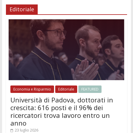
Editoriale
Economia e Risparmio
Editoriale
FEATURED
Università di Padova, dottorati in
crescita: 616 posti e il 96% dei
ricercatori trova lavoro entro un
anno
23 luglio 2026