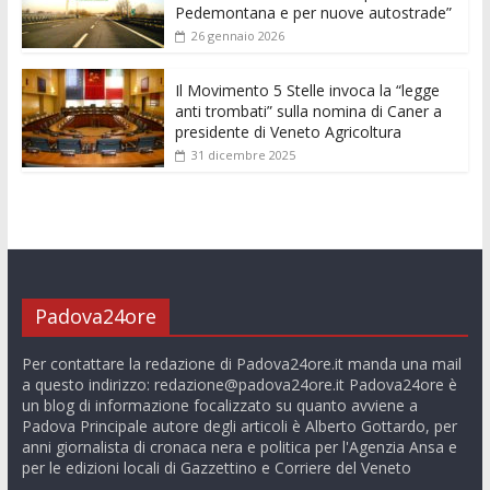
Pedemontana e per nuove autostrade”
26 gennaio 2026
Il Movimento 5 Stelle invoca la “legge
anti trombati” sulla nomina di Caner a
presidente di Veneto Agricoltura
31 dicembre 2025
Padova24ore
Per contattare la redazione di Padova24ore.it manda una mail
a questo indirizzo:
redazione@padova24ore.it
Padova24ore è
un blog di informazione focalizzato su quanto avviene a
Padova Principale autore degli articoli è Alberto Gottardo, per
anni giornalista di cronaca nera e politica per l'Agenzia Ansa e
per le edizioni locali di Gazzettino e Corriere del Veneto