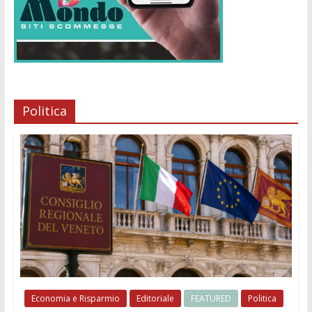
Politica
Economia e Risparmio
Editoriale
FEATURED
Politica