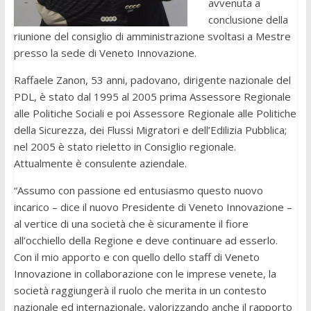
avvenuta a
conclusione della
riunione del consiglio di amministrazione svoltasi a Mestre
presso la sede di Veneto Innovazione.
Raffaele Zanon, 53 anni, padovano, dirigente nazionale del
PDL, è stato dal 1995 al 2005 prima Assessore Regionale
alle Politiche Sociali e poi Assessore Regionale alle Politiche
della Sicurezza, dei Flussi Migratori e dell’Edilizia Pubblica;
nel 2005 è stato rieletto in Consiglio regionale.
Attualmente è consulente aziendale.
“Assumo con passione ed entusiasmo questo nuovo
incarico – dice il nuovo Presidente di Veneto Innovazione –
al vertice di una società che è sicuramente il fiore
all’occhiello della Regione e deve continuare ad esserlo.
Con il mio apporto e con quello dello staff di Veneto
Innovazione in collaborazione con le imprese venete, la
società raggiungerà il ruolo che merita in un contesto
nazionale ed internazionale, valorizzando anche il rapporto