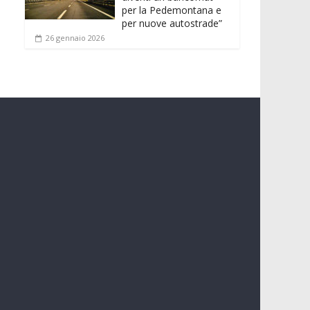
per la Pedemontana e
per nuove autostrade”
26 gennaio 2026