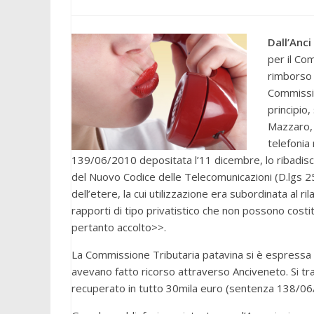
Dall’Anc
per il Co
rimborso 
Commissio
principio
Mazzaro, 
telefonia 
139/06/2010 depositata l’11 dicembre, lo ribadisc
del Nuovo Codice delle Telecomunicazioni (D.lgs 25
dell’etere, la cui utilizzazione era subordinata al ri
rapporti di tipo privatistico che non possono costit
pertanto accolto>>.
La Commissione Tributaria patavina si è espressa a
avevano fatto ricorso attraverso Anciveneto. Si 
recuperato in tutto 30mila euro (sentenza 138/06