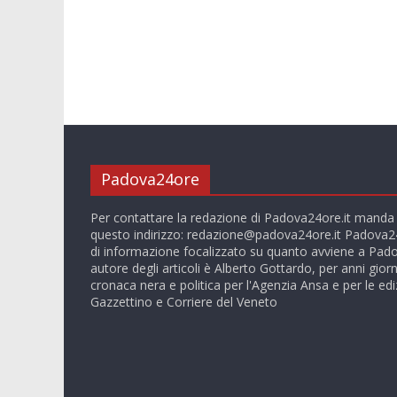
Padova24ore
Per contattare la redazione di Padova24ore.it manda
questo indirizzo:
redazione@padova24ore.it
Padova24
di informazione focalizzato su quanto avviene a Pado
autore degli articoli è Alberto Gottardo, per anni giorn
cronaca nera e politica per l'Agenzia Ansa e per le ediz
Gazzettino e Corriere del Veneto