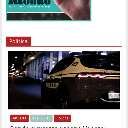
Politica
Attualità
FEATURED
Politica