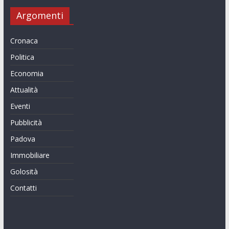
Argomenti
Cronaca
Politica
Economia
Attualità
Eventi
Pubblicità
Padova
Immobiliare
Golosità
Contatti