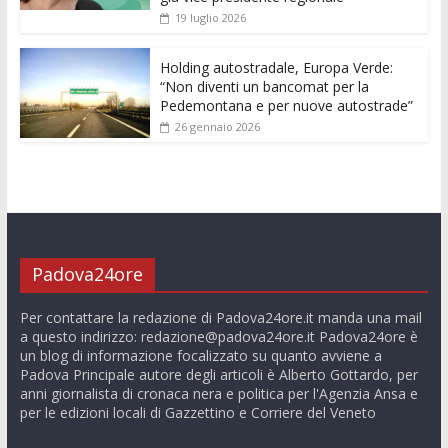
19 luglio 2026
Holding autostradale, Europa Verde:
“Non diventi un bancomat per la
Pedemontana e per nuove autostrade”
26 gennaio 2026
Padova24ore
Per contattare la redazione di Padova24ore.it manda una mail
a questo indirizzo:
redazione@padova24ore.it
Padova24ore è
un blog di informazione focalizzato su quanto avviene a
Padova Principale autore degli articoli è Alberto Gottardo, per
anni giornalista di cronaca nera e politica per l'Agenzia Ansa e
per le edizioni locali di Gazzettino e Corriere del Veneto