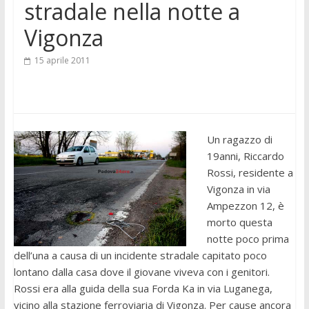
stradale nella notte a
Vigonza
15 aprile 2011
Un ragazzo di
19anni, Riccardo
Rossi, residente a
Vigonza in via
Ampezzon 12, è
morto questa
notte poco prima
dell’una a causa di un incidente stradale capitato poco
lontano dalla casa dove il giovane viveva con i genitori.
Rossi era alla guida della sua Forda Ka in via Luganega,
vicino alla stazione ferroviaria di Vigonza. Per cause ancora