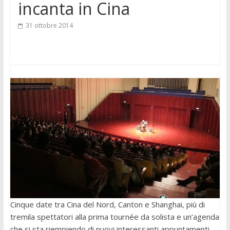
incanta in Cina
31 ottobre 2014
Cinque date tra Cina del Nord, Canton e Shanghai, più di
tremila spettatori alla prima tournée da solista e un’agenda
che si sta riempiendo di nuovi interessanti appuntamenti.