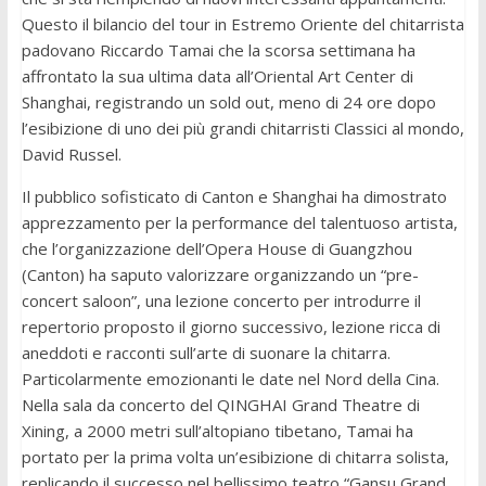
Questo il bilancio del tour in Estremo Oriente del chitarrista
padovano Riccardo Tamai che la scorsa settimana ha
affrontato la sua ultima data all’Oriental Art Center di
Shanghai, registrando un sold out, meno di 24 ore dopo
l’esibizione di uno dei più grandi chitarristi Classici al mondo,
David Russel.
Il pubblico sofisticato di Canton e Shanghai ha dimostrato
apprezzamento per la performance del talentuoso artista,
che l’organizzazione dell’Opera House di Guangzhou
(Canton) ha saputo valorizzare organizzando un “pre-
concert saloon”, una lezione concerto per introdurre il
repertorio proposto il giorno successivo, lezione ricca di
aneddoti e racconti sull’arte di suonare la chitarra.
Particolarmente emozionanti le date nel Nord della Cina.
Nella sala da concerto del QINGHAI Grand Theatre di
Xining, a 2000 metri sull’altopiano tibetano, Tamai ha
portato per la prima volta un’esibizione di chitarra solista,
replicando il successo nel bellissimo teatro “Gansu Grand