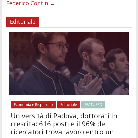
Federico Contin
→
Editoriale
Economia e Risparmio
Editoriale
FEATURED
Università di Padova, dottorati in
crescita: 616 posti e il 96% dei
ricercatori trova lavoro entro un