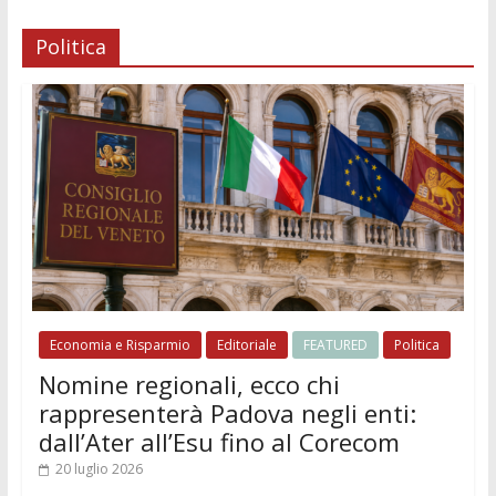
Politica
Economia e Risparmio
Editoriale
FEATURED
Politica
Nomine regionali, ecco chi
rappresenterà Padova negli enti:
dall’Ater all’Esu fino al Corecom
20 luglio 2026