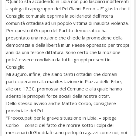
“Quanto sta accadendo in Libia non può lasciarci indifferenti
– spiega il capogruppo del Pd Gianni Berno – E’ giusto che il
Consiglio comunale esprima la solidarietà dell’intera
comunità cittadina ad un popolo vittima di inaudita violenza.
Per questo il Gruppo del Partito democratico ha
presentato una mozione che chiede la promozione della
democrazia e della libertà in un Paese oppresso per troppi
anni da una feroce dittatura. Sono certo che la mozione
potrà essere condivisa da tutti i gruppi presenti in
Consiglio.
Mi auguro, infine, che siano tanti i cittadini che domani
parteciperanno alla manifestazione in Piazza delle Erbe,
alle ore 17.30, promossa del Comune e alla quale hanno
aderito le principali forze sociali della nostra città”.
Dello stesso avviso anche Matteo Corbo, consigliere
provinciale del Pd.
“Preoccupati per la grave situazione in Libia, – spiega
Corbo – consci del fatto che morire sotto i colpi dei
mercenari di Gheddafi sono perlopiù ragazzi come noi, noi