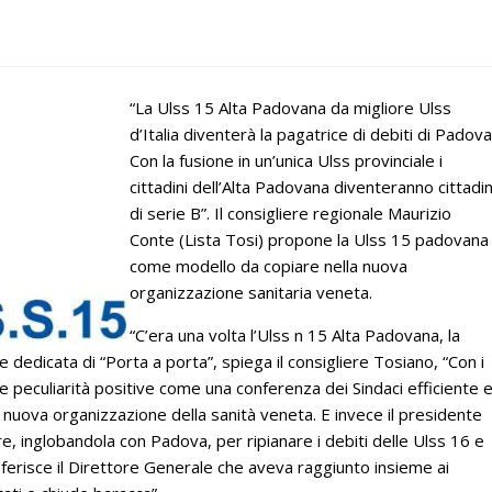
“La Ulss 15 Alta Padovana da migliore Ulss
d’Italia diventerà la pagatrice di debiti di Padova
Con la fusione in un’unica Ulss provinciale i
cittadini dell’Alta Padovana diventeranno cittadin
di serie B”. Il consigliere regionale Maurizio
Conte (Lista Tosi) propone la Ulss 15 padovana
come modello da copiare nella nuova
organizzazione sanitaria veneta.
“C’era una volta l’Ulss n 15 Alta Padovana, la
e dedicata di “Porta a porta”, spiega il consigliere Tosiano, “Con i
altre peculiarità positive come una conferenza dei Sindaci efficiente 
 nuova organizzazione della sanità veneta. E invece il presidente
re, inglobandola con Padova, per ripianare i debiti delle Ulss 16 e
sferisce il Direttore Generale che aveva raggiunto insieme ai