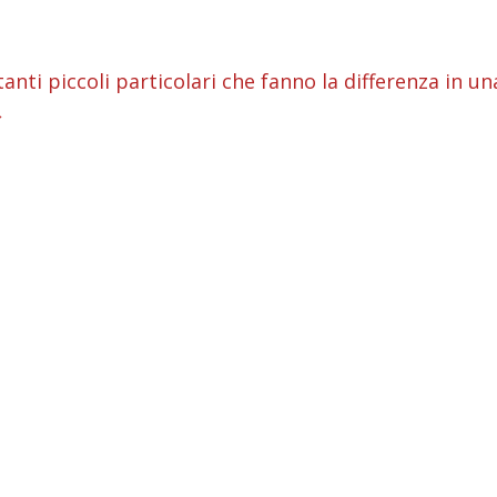
i
tanti piccoli particolari che fanno la differenza in un
→