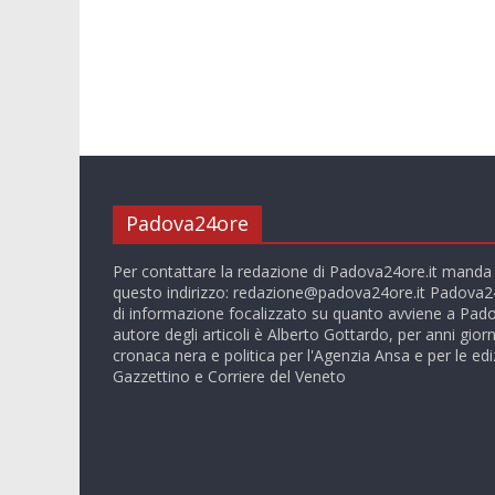
Padova24ore
Per contattare la redazione di Padova24ore.it manda
questo indirizzo:
redazione@padova24ore.it
Padova24
di informazione focalizzato su quanto avviene a Pado
autore degli articoli è Alberto Gottardo, per anni giorn
cronaca nera e politica per l'Agenzia Ansa e per le ediz
Gazzettino e Corriere del Veneto