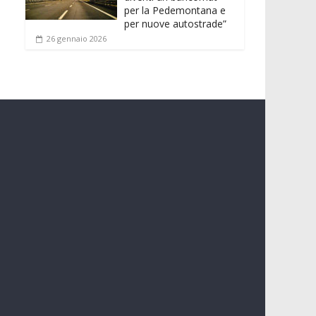
per la Pedemontana e
per nuove autostrade”
26 gennaio 2026