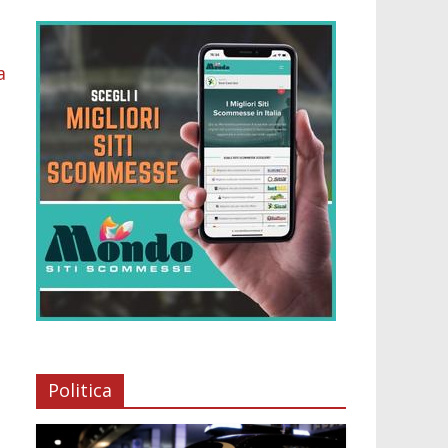
a
Politica