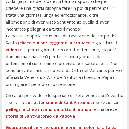
coda già prima dell’alba e mi hanno risposto che per
chiedere una grazia bisogna fare un po’ di penitenza. E’
stata una giornata lunga ed emozionante, oltre
all’emozione di aver visto Sant’Antonio quella di aver
incontrato pellegrini da tutto il mondo”.
La basilica dopo la cerimonia di traslazione del corpo del
Santo (
clicca qui per leggerne la cronaca
e guardare
il
video)
e la prima giornata record di ostensione, riaprirà
domani mattina alle 6 per la seconda giornata di
ostensione il cui termine è previsto per sabato sera. Non
sono arrivate ancora risposte da Città del Vaticano: per vie
ufficiali la Veneranda Arca del Santo ha chiesto al Papa di
prolungare il periodo di ostensione.
Clicca qui per vedere lo speciale di Rete Veneta sull’evento:
il servizio
sull’ostensione di Sant’Antonio
, il servizio sui
pellegrini che arrivano da tutto il mondo
,
e una breve
storia di Sant’Antonio da Padova
Guarda qui il servizio sui pellegrini in colonna all’alba