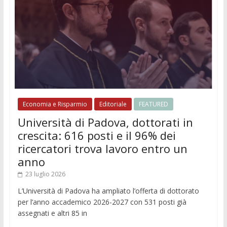
Economia e Risparmio
Editoriale
FEATURED
Università di Padova, dottorati in
crescita: 616 posti e il 96% dei
ricercatori trova lavoro entro un
anno
23 luglio 2026
L’Università di Padova ha ampliato l’offerta di dottorato
per l’anno accademico 2026-2027 con 531 posti già
assegnati e altri 85 in