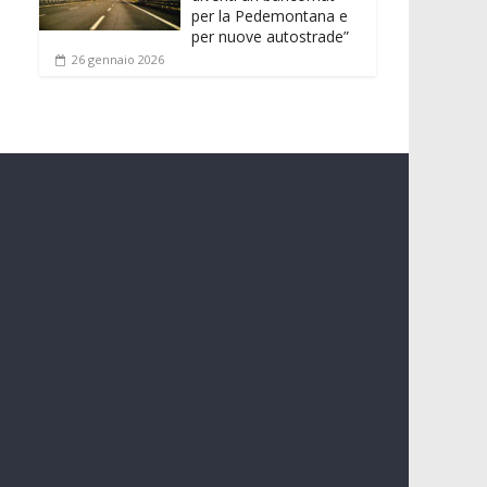
per la Pedemontana e
per nuove autostrade”
26 gennaio 2026