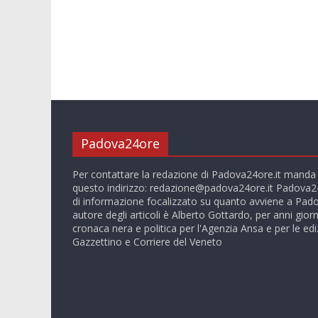
Padova24ore
Per contattare la redazione di Padova24ore.it manda
questo indirizzo:
redazione@padova24ore.it
Padova24
di informazione focalizzato su quanto avviene a Pado
autore degli articoli è Alberto Gottardo, per anni giorn
cronaca nera e politica per l'Agenzia Ansa e per le ediz
Gazzettino e Corriere del Veneto