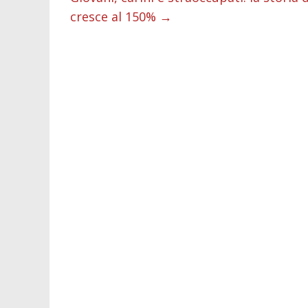
cresce al 150%
→