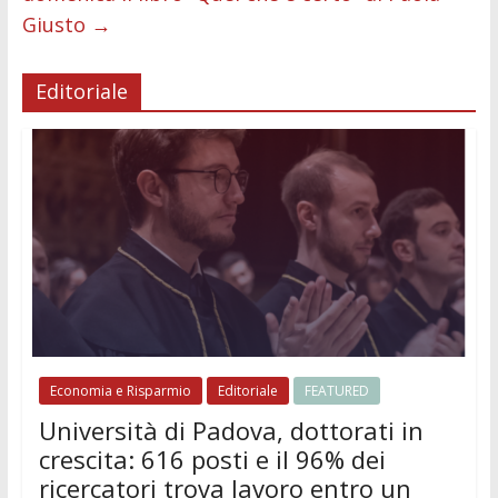
Giusto
→
Editoriale
Economia e Risparmio
Editoriale
FEATURED
Università di Padova, dottorati in
crescita: 616 posti e il 96% dei
ricercatori trova lavoro entro un