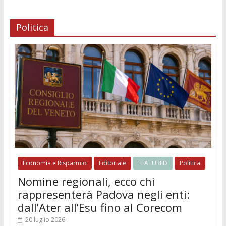
Politica
Economia e Risparmio
Editoriale
FEATURED
Politica
Nomine regionali, ecco chi
rappresenterà Padova negli enti:
dall’Ater all’Esu fino al Corecom
20 luglio 2026