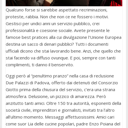
Qualcuno forse si sarebbe aspettato recriminazioni,
proteste, rabbia. Non che non ce ne fossero i motivi.
Gestisci per undici anni un servizio pubblico, crei
professionalità e coesione sociale. Avete presente le
famose best pratices alla cui divulgazione l’Unione Europea
destina un sacco di denari pubblici? Tutti i documenti
ufficiali dicono che stai lavorando bene. Anzi, che quello che
stai facendo va diffuso ovunque. E poi, sempre con tanti
complimenti, ti danno il benservito.
Oggi però al “penultimo pranzo” nella casa di reclusione
Due Palazzi di Padova, offerto dai detenuti del Consorzio
Giotto prima della chiusura del servizio, c’era una strana
atmosfera. Delusione, un pizzico di amarezza. Però
anzitutto tanti amici. Oltre 150 tra autorità, esponenti della
società civile, imprenditori e giornalisti, invitati tra l’altro
all’ultimo momento. Messaggi affettuosissimi. Amici cari
come suor Lia delle cucine popolari, padre Enzo Poiana del