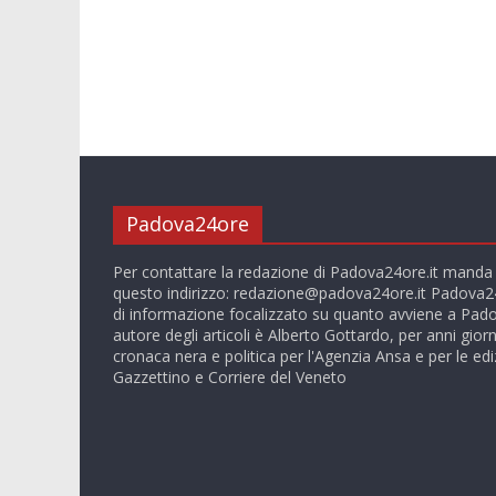
Padova24ore
Per contattare la redazione di Padova24ore.it manda
questo indirizzo:
redazione@padova24ore.it
Padova24
di informazione focalizzato su quanto avviene a Pado
autore degli articoli è Alberto Gottardo, per anni giorn
cronaca nera e politica per l'Agenzia Ansa e per le ediz
Gazzettino e Corriere del Veneto