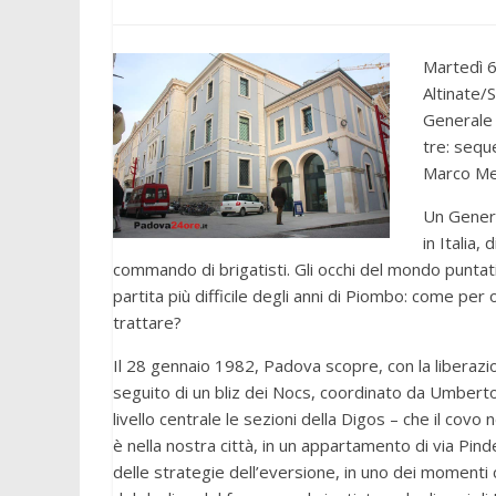
Martedì 6
Altinate/
Generale 
tre: sequ
Marco Me
Un Genera
in Italia,
commando di brigatisti. Gli occhi del mondo puntati s
partita più difficile degli anni di Piombo: come pe
trattare?
Il 28 gennaio 1982, Padova scopre, con la liberaz
seguito di un bliz dei Nocs, coordinato da Umberto
livello centrale le sezioni della Digos – che il cov
è nella nostra città, in un appartamento di via Pin
delle strategie dell’eversione, in uno dei momenti ch