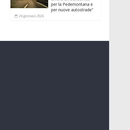
per la Pedemontana e
per nuove autostrade”
26 gennaio 2026