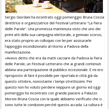
Sergio Giordani ha incontrato oggi pomeriggio Bruna Coscia
direttrice e organizzatrice del Festival Letterario “La Fiera
delle Parole”. Una promessa mantenuta visto che uno dei
primi atti della sua campagna elettorale, a gennaio scorso,
era stato proprio un colloquio con lei per assicurarle
l’appoggio incondizionato al ritorno a Padova della
manifestazione.
«Avevo detto che era da matti cacciare da Padova la Fiera
delle Parole, un Festival Letterario che ai grandi contenuti
abbina una partecipazione di pubblico eccezionale. E mi ero
riproposto di fare il possibile per riportala in città già da
questo ottobre, nonostante i tempi strettissimi. Per
questo non ho voluto perdere neppure un giorno ed oggi
pomeriggio ho incontrato con grande piacere a Palazzo
Moroni Bruna Coscia con la quale abbiamo verificato che ci
sono tutte le condizioni perché questo accada. La cultura è