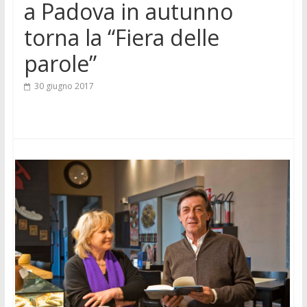
a Padova in autunno
torna la “Fiera delle
parole”
30 giugno 2017