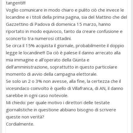
tangenti!!!
Voglio comunicare in modo chiaro e pulito ciò che invece le
locandine e i titoli della prima pagina, sia del Mattino che del
Gazzettino di Padova di domenica 15 marzo, hanno
riportato in modo equivoco, tanto da creare confusione e
sconcerto tra numerosi cittadini.
Se circa il 15% acquista il giornale, probabilmente il doppio
legge le locandine!!! Da ciò è palese il danno arrecato alla
mia immagine e all’operato della Giunta e
dell’amministrazione, soprattutto in questo particolare
momento di avvio della campagna elettorale.
Se solo un 2 o 3% non avesse, alla fine, la certezza che il
vicesindaco coinvolto è quello di Villafranca, di AN, il danno
sarebbe in ogni caso notevole.
Mi chiedo: per quale motivo i direttori delle testate
giornalistiche in questione abbiano bisogno di scrivere
queste non verità?
Cordialmente.